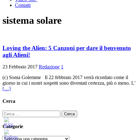
Contatti
sistema solare
Loving the Alien: 5 Canzoni per dare il benvenuto
agli Alieni!
23 Febbraio 2017
Redazione
1
(c) Sonia Golemme Il 22 febbraio 2017 verrà ricordato come il
giorno in cui i nostri sospetti sono diventati certezza, più o meno. L’
[…]
Cerca
Ricerca
per:
Categorie
Categorie