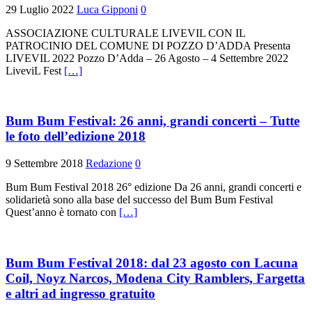
29 Luglio 2022
Luca Gipponi
0
ASSOCIAZIONE CULTURALE LIVEVIL CON IL
PATROCINIO DEL COMUNE DI POZZO D’ADDA Presenta
LIVEVIL 2022 Pozzo D’Adda – 26 Agosto – 4 Settembre 2022
LiveviL Fest
[…]
Bum Bum Festival: 26 anni, grandi concerti – Tutte
le foto dell’edizione 2018
9 Settembre 2018
Redazione
0
Bum Bum Festival 2018 26° edizione Da 26 anni, grandi concerti e
solidarietà sono alla base del successo del Bum Bum Festival
Quest’anno è tornato con
[…]
Bum Bum Festival 2018: dal 23 agosto con Lacuna
Coil, Noyz Narcos, Modena City Ramblers, Fargetta
e altri ad ingresso gratuito