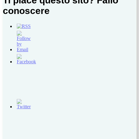
Ti piace questo sito? Fallo
conoscere