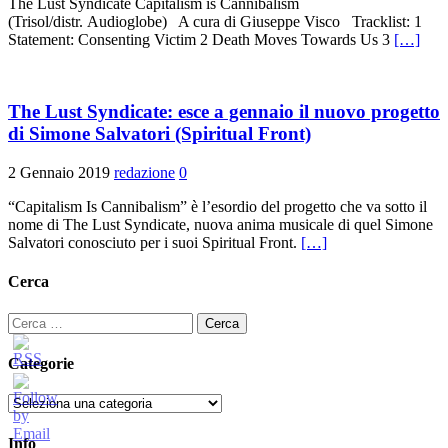
The Lust Syndicate Capitalism is Cannibalism
(Trisol/distr. Audioglobe) A cura di Giuseppe Visco Tracklist: 1
Statement: Consenting Victim 2 Death Moves Towards Us 3
[…]
The Lust Syndicate: esce a gennaio il nuovo progetto
di Simone Salvatori (Spiritual Front)
2 Gennaio 2019
redazione
0
“Capitalism Is Cannibalism” è l’esordio del progetto che va sotto il
nome di The Lust Syndicate, nuova anima musicale di quel Simone
Salvatori conosciuto per i suoi Spiritual Front.
[…]
Cerca
Ricerca
per:
Categorie
Categorie
Info