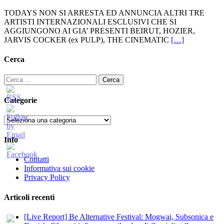
TODAYS NON SI ARRESTA ED ANNUNCIA ALTRI TRE
ARTISTI INTERNAZIONALI ESCLUSIVI CHE SI
AGGIUNGONO AI GIA’ PRESENTI BEIRUT, HOZIER,
JARVIS COCKER (ex PULP), THE CINEMATIC
[…]
Cerca
Ricerca
per:
Categorie
Categorie
Info
Contatti
Informativa sui cookie
Privacy Policy
Articoli recenti
[Live Report] Be Alternative Festival: Mogwai, Subsonica e