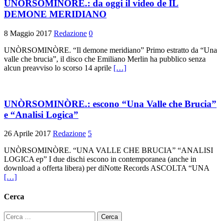
UNÒRSOMINÒRE.: da oggi il video de IL
DEMONE MERIDIANO
8 Maggio 2017
Redazione
0
UNÒRSOMINÒRE. “Il demone meridiano” Primo estratto da “Una
valle che brucia”, il disco che Emiliano Merlin ha pubblico senza
alcun preavviso lo scorso 14 aprile
[…]
UNÒRSOMINÒRE.: escono “Una Valle che Brucia”
e “Analisi Logica”
26 Aprile 2017
Redazione
5
UNÒRSOMINÒRE. “UNA VALLE CHE BRUCIA” “ANALISI
LOGICA ep” I due dischi escono in contemporanea (anche in
download a offerta libera) per diNotte Records ASCOLTA “UNA
[…]
Cerca
Ricerca