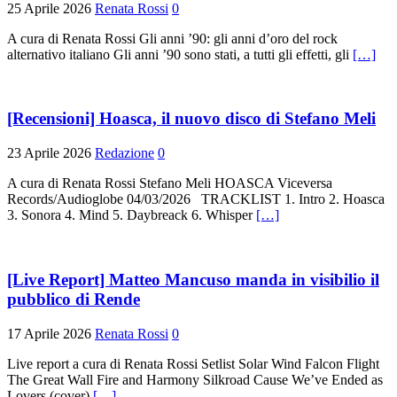
25 Aprile 2026
Renata Rossi
0
A cura di Renata Rossi Gli anni ’90: gli anni d’oro del rock
alternativo italiano Gli anni ’90 sono stati, a tutti gli effetti, gli
[…]
[Recensioni] Hoasca, il nuovo disco di Stefano Meli
23 Aprile 2026
Redazione
0
A cura di Renata Rossi Stefano Meli HOASCA Viceversa
Records/Audioglobe 04/03/2026 TRACKLIST 1. Intro 2. Hoasca
3. Sonora 4. Mind 5. Daybreack 6. Whisper
[…]
[Live Report] Matteo Mancuso manda in visibilio il
pubblico di Rende
17 Aprile 2026
Renata Rossi
0
Live report a cura di Renata Rossi Setlist Solar Wind Falcon Flight
The Great Wall Fire and Harmony Silkroad Cause We’ve Ended as
Lovers (cover)
[…]