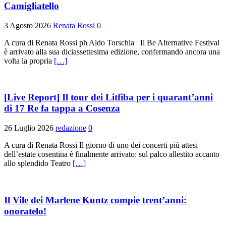
Camigliatello
3 Agosto 2026
Renata Rossi
0
A cura di Renata Rossi ph Aldo Torschia Il Be Alternative Festival
è arrivato alla sua diciassettesima edizione, confermando ancora una
volta la propria
[…]
[Live Report] Il tour dei Litfiba per i quarant’anni
di 17 Re fa tappa a Cosenza
26 Luglio 2026
redazione
0
A cura di Renata Rossi Il giorno di uno dei concerti più attesi
dell’estate cosentina è finalmente arrivato: sul palco allestito accanto
allo splendido Teatro
[…]
Il Vile dei Marlene Kuntz compie trent’anni:
onoratelo!