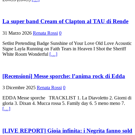
La super band Cream of Clapton al TAU di Rende
31 Marzo 2026
Renata Rossi
0
Setlist Pretending Badge Sunshine of Your Love Old Love Acoustic
Signe Layla Running on Faith Tears in Heaven I Shot the Sheriff
White Room Wonderful
[…]
[Recensioni] Messe sporche: l’anima rock di Edda
3 Dicembre 2025
Renata Rossi
0
EDDA Messe sporche TRACKLIST 1. La Diavoletto 2. Giorni di
gloria 3. Dixan 4. Mucca rossa 5. Family day 6. 5 meno meno 7.
[…]
[LIVE REPORT] Gioia infinita: i Negrita fanno sold