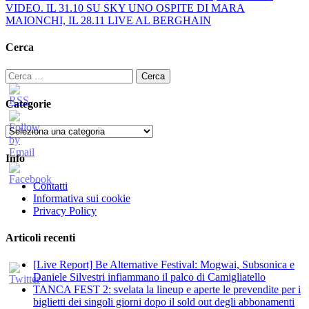
VIDEO. IL 31.10 SU SKY UNO OSPITE DI MARA
MAIONCHI, IL 28.11 LIVE AL BERGHAIN
Cerca
Ricerca
per:
Categorie
Categorie
Info
Contatti
Informativa sui cookie
Privacy Policy
Articoli recenti
[Live Report] Be Alternative Festival: Mogwai, Subsonica e
Daniele Silvestri infiammano il palco di Camigliatello
TANCA FEST 2: svelata la lineup e aperte le prevendite per i
biglietti dei singoli giorni dopo il sold out degli abbonamenti