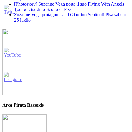
[Photostory] Suzanne Vega porta il suo Flying With Angels
Tour al Giardino Scotto di Pisa
Suzanne Vega protagonista al Giardino Scotto di Pisa sabato
25 luglio
Area Pirata Records