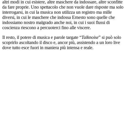
altri modi in cui esistere, altre maschere da indossare, altre sconfitte
da fare proprie. Uno spettacolo che non vuole dare risposte ma solo
interrogarsi, in cui la musica non utilizza un registro ma mille
diversi, in cui le maschere che indossa Ernesto sono quelle che
indossiamo nostro malgrado anche noi, in cui i suoi flussi di
coscienza riescono a percuoterci fino alle viscere.
Il resto, il potere di musica e parole targate “
Talknoise
” si può solo
scoprirlo ascoltando il disco e, ancor più, assistendo a un loro live
dove tutto esce fuori in maniera più intensa e reale.