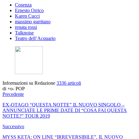
Cosenza
Ernesto Orrico
Karen Cucci
massimo garritano
renata rossi
Talknoise
Teatro dell’Acquario
Informazioni su Redazione
3336 articoli
di +o- POP
Precedente
EX-OTAGO “QUESTA NOTTE” IL NUOVO SINGOLO –
ANNUNCIATE LE PRIME DATE DI “COSA FAI QUESTA
NOTTE?” TOUR 2019
Successivo
MYSS KETA: ON LINE “IRREVERSIBILE”, IL NUOVO