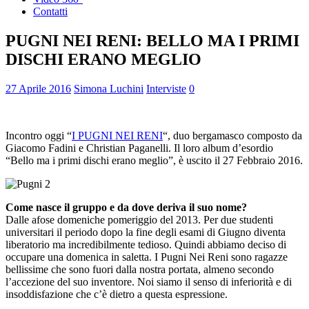
Contatti
PUGNI NEI RENI: BELLO MA I PRIMI
DISCHI ERANO MEGLIO
27 Aprile 2016
Simona Luchini
Interviste
0
Incontro oggi “
I PUGNI NEI RENI
“, duo bergamasco composto da
Giacomo Fadini e Christian Paganelli. Il loro album d’esordio
“Bello ma i primi dischi erano meglio”, è uscito il 27 Febbraio 2016.
Come nasce il gruppo e da dove deriva il suo nome?
Dalle afose domeniche pomeriggio del 2013. Per due studenti
universitari il periodo dopo la fine degli esami di Giugno diventa
liberatorio ma incredibilmente tedioso. Quindi abbiamo deciso di
occupare una domenica in saletta. I Pugni Nei Reni sono ragazze
bellissime che sono fuori dalla nostra portata, almeno secondo
l’accezione del suo inventore. Noi siamo il senso di inferiorità e di
insoddisfazione che c’è dietro a questa espressione.