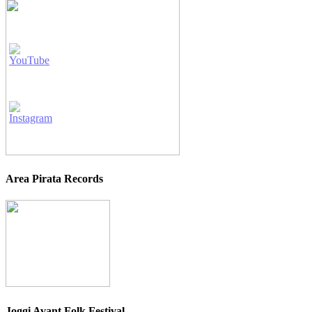
Area Pirata Records
Joggi Avant Folk Festival