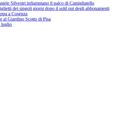
iele Silvestri infiammano il palco di Camigliatello
lietti dei singoli giorni dopo il sold out degli abbonamenti
 tappa a Cosenza
 al Giardino Scotto di Pisa
 luglio