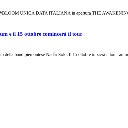
BLOOM UNICA DATA ITALIANA in apertura THE AWAKENING I Mis
e il 15 ottobre comincerà il tour
m della band piemontese Nadàr Solo. Il 15 ottobre inizierà il tour autu