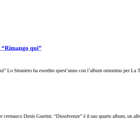
o “Rimango qui”
” Lo Straniero ha esordito quest’anno con l’album omonimo per La 
 cremasco Denis Guerini. “Dissolvenze” è il suo quarto album, un alb