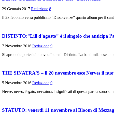
29 Gennaio 2017
Redazione
8
Il 28 febbraio verrà pubblicato “Dissolvenze” quarto album per il can
DISTINTO:”Lili d’agosto” è il singolo che anticipa l
7 Novembre 2016
Redazione
9
Si aprono le porte del nuovo album di Distinto. La band milanese antic
THE SINATRA’S – il 20 novembre esce Nerves il nuo
5 Novembre 2016
Redazione
0
Nerve: nervo, fegato, nervatura. I significati di questa parola sono simi
STATUTO: venerdì 11 novembre al Bloom di Mezza