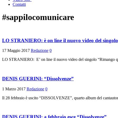
Contatti
#sappilocomunicare
LO STRANIERO: è on line il nuovo video del singol
17 Maggio 2017
Redazione
0
LO STRANIERO: E’ on line il nuovo video del singolo “Rimango qui
DENIS GUERINI: “Dissolvenze”
1 Marzo 2017
Redazione
0
Il 28 febbraio è uscito “DISSOLVENZE”, quarto album del cantautore
DENIS GUERINI: a febbraio esce “Dissolvenze”