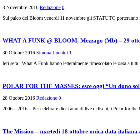
3 Novembre 2016
Redazione
0
Sul palco del Bloom venerdì 11 novembre gli STATUTO porteranno il lo
WHAT A FUNK @ BLOOM, Mezzago (Mb) – 29 otto
30 Ottobre 2016
Simona Luchini
1
Ieri sera i What A Funk hanno letteralmente rimescolato le ossa a tu
POLAR FOR THE MASSES: esce oggi “Un dono solenne
28 Ottobre 2016
Redazione
0
2006 – 2016 – Per celebrare dieci anni di live e dischi, i Polar for t
The Mission – martedì 18 ottobre unica data italiana