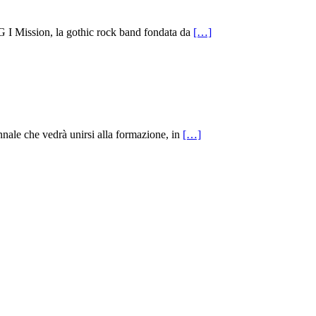
sion, la gothic rock band fondata da
[…]
nnale che vedrà unirsi alla formazione, in
[…]