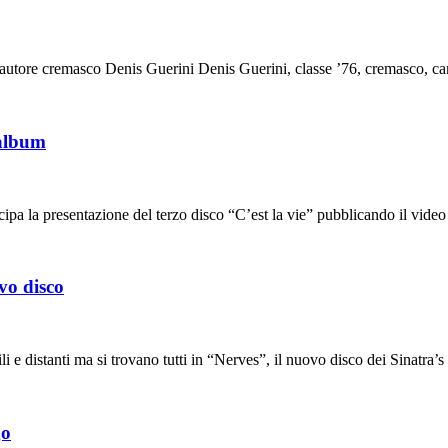
tautore cremasco Denis Guerini Denis Guerini, classe ’76, cremasco, ca
’album
ipa la presentazione del terzo disco “C’est la vie” pubblicando il video
vo disco
li e distanti ma si trovano tutti in “Nerves”, il nuovo disco dei Sinatra’s
go