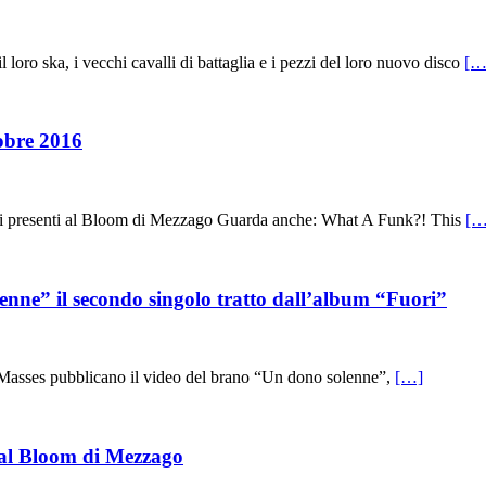
ro ska, i vecchi cavalli di battaglia e i pezzi del loro nuovo disco
[…
bre 2016
tti i presenti al Bloom di Mezzago Guarda anche: What A Funk?! This
[…
” il secondo singolo tratto dall’album “Fuori”
he Masses pubblicano il video del brano “Un dono solenne”,
[…]
 al Bloom di Mezzago