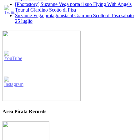
[Photostory] Suzanne Vega porta il suo Flying With Angels
Tour al Giardino Scotto di Pisa
Suzanne Vega protagonista al Giardino Scotto di Pisa sabato
25 luglio
Area Pirata Records