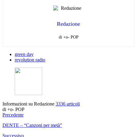
Redazione
di +o- POP
green day
revolution radio
Informazioni su Redazione
3336 articoli
di +o- POP
Precedente
DENTE – “Canzoni per metà”
Successivo