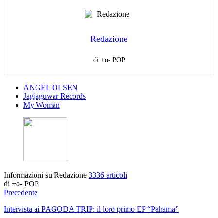
Redazione
di +o- POP
ANGEL OLSEN
Jagjaguwar Records
My Woman
Informazioni su Redazione
3336 articoli
di +o- POP
Precedente
Intervista ai PAGODA TRIP: il loro primo EP “Pahama”