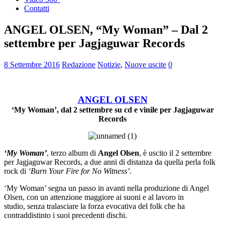
Contatti
ANGEL OLSEN, “My Woman” – Dal 2
settembre per Jagjaguwar Records
8 Settembre 2016
Redazione
Notizie
,
Nuove uscite
0
ANGEL OLSEN
‘My Woman’, dal 2 settembre su cd e vinile per Jagjaguwar
Records
‘My Woman’
, terzo album di
Angel Olsen
, è uscito il 2 settembre
per Jagjaguwar Records, a due anni di distanza da quella perla folk
rock di
‘Burn Your Fire for No Witness’
.
‘My Woman’ segna un passo in avanti nella produzione di Angel
Olsen, con un attenzione maggiore ai suoni e al lavoro in
studio, senza tralasciare la forza evocativa del folk che ha
contraddistinto i suoi precedenti dischi.