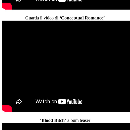
Guarda il video di
‘Conceptual Romance’
‘Blood Bitch’
album teaser