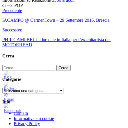
Informazioni su Redazione
3336 articoli
di +o- POP
Precedente
IACAMPO @ CarmenTown – 29 Settembre 2016, Brescia
Successivo
PHIL CAMPBELL: due date in Italia per l’ex-chitarrista dei
MOTORHEAD
Cerca
Ricerca
per:
Categorie
Categorie
Info
Contatti
Informativa sui cookie
Privacy Policy