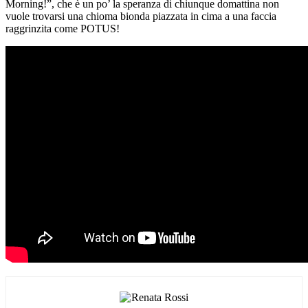
Morning!”, che è un po’ la speranza di chiunque domattina non
vuole trovarsi una chioma bionda piazzata in cima a una faccia
raggrinzita come POTUS!