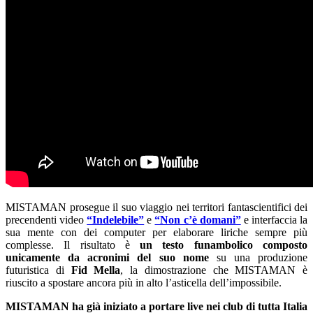
MISTAMAN prosegue il suo viaggio nei territori fantascientifici dei
precendenti video
“Indelebile”
e
“Non c’è domani”
e interfaccia la
sua mente con dei computer per elaborare liriche sempre più
complesse. Il risultato è
un testo funambolico composto
unicamente da acronimi del suo nome
su una produzione
futuristica di
Fid Mella
, la dimostrazione che MISTAMAN è
riuscito a spostare ancora più in alto l’asticella dell’impossibile.
MISTAMAN ha già iniziato a portare live nei club di tutta Italia