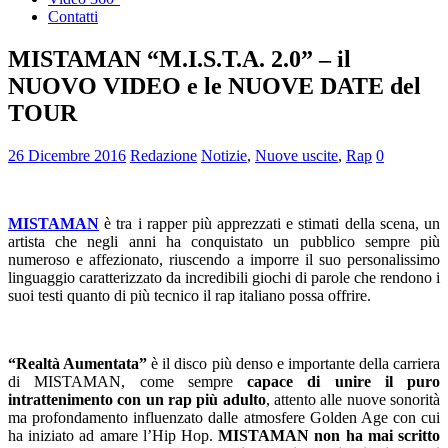
Contatti
MISTAMAN “M.I.S.T.A. 2.0” – il
NUOVO VIDEO e le NUOVE DATE del
TOUR
26 Dicembre 2016
Redazione
Notizie
,
Nuove uscite
,
Rap
0
MISTAMAN
è tra i rapper più apprezzati e stimati della scena, un
artista che negli anni ha conquistato un pubblico sempre più
numeroso e affezionato, riuscendo a imporre il suo personalissimo
linguaggio
caratterizzato da
incredibili giochi di parole che rendono i
suoi testi quanto di più tecnico il rap italiano possa offrire.
“Realtà Aumentata”
è il disco più denso e importante della carriera
di MISTAMAN, come sempre
capace di unire il puro
intrattenimento con un rap più adulto
, attento alle nuove sonorità
ma profondamento influenzato dalle atmosfere Golden Age con cui
ha iniziato ad amare l’Hip Hop.
MISTAMAN
non ha mai scritto