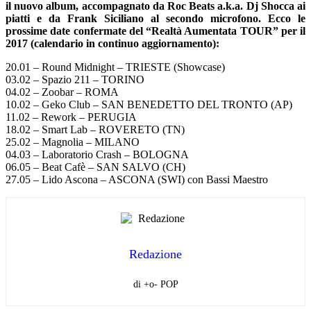
il nuovo album, accompagnato da Roc Beats a.k.a. Dj Shocca ai
piatti e da Frank Siciliano al secondo microfono. Ecco le
prossime date confermate del “Realtà Aumentata TOUR” per il
2017 (calendario in continuo aggiornamento):
20.01 – Round Midnight – TRIESTE (Showcase)
03.02 – Spazio 211 – TORINO
04.02 – Zoobar – ROMA
10.02 – Geko Club – SAN BENEDETTO DEL TRONTO (AP)
11.02 – Rework – PERUGIA
18.02 – Smart Lab – ROVERETO (TN)
25.02 – Magnolia – MILANO
04.03 – Laboratorio Crash – BOLOGNA
06.05 – Beat Cafè – SAN SALVO (CH)
27.05 – Lido Ascona – ASCONA (SWI) con Bassi Maestro
Redazione
di +o- POP