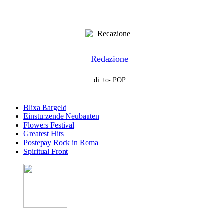
Redazione
di +o- POP
Blixa Bargeld
Einsturzende Neubauten
Flowers Festival
Greatest Hits
Postepay Rock in Roma
Spiritual Front