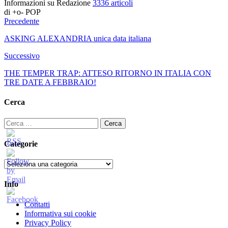
Informazioni su Redazione
3336 articoli
di +o- POP
Precedente
ASKING ALEXANDRIA unica data italiana
Successivo
THE TEMPER TRAP: ATTESO RITORNO IN ITALIA CON
TRE DATE A FEBBRAIO!
Cerca
Ricerca
per:
Categorie
Categorie
Info
Contatti
Informativa sui cookie
Privacy Policy