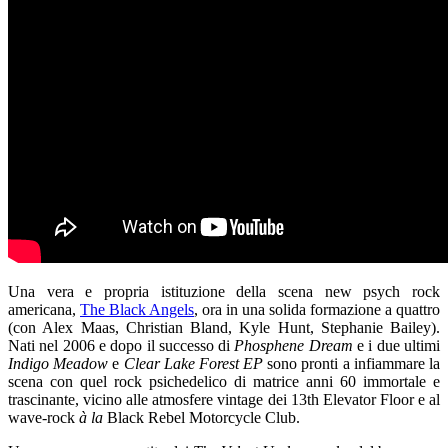
Una vera e propria istituzione della scena new psych rock
americana,
The Black Angels
, ora in una solida formazione a quattro
(con Alex Maas, Christian Bland, Kyle Hunt, Stephanie Bailey).
Nati nel 2006 e dopo il successo di
Phosphene Dream
e i due ultimi
Indigo Meadow
e
Clear Lake Forest EP
sono pronti a infiammare la
scena con quel rock psichedelico di matrice anni 60 immortale e
trascinante, vicino alle atmosfere vintage dei 13th Elevator Floor e al
wave-rock
à la
Black Rebel Motorcycle Club.