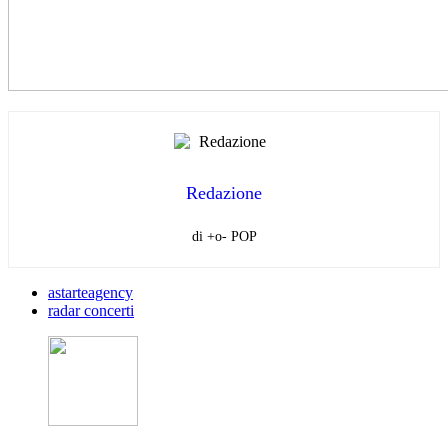
Redazione
di +o- POP
astarteagency
radar concerti