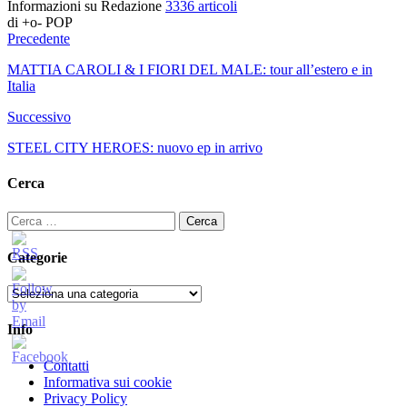
Informazioni su Redazione
3336 articoli
di +o- POP
Precedente
MATTIA CAROLI & I FIORI DEL MALE: tour all’estero e in
Italia
Successivo
STEEL CITY HEROES: nuovo ep in arrivo
Cerca
Ricerca
per:
Categorie
Categorie
Info
Contatti
Informativa sui cookie
Privacy Policy