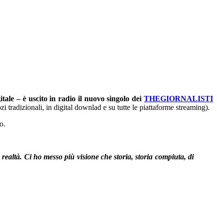
tale – è uscito in radio il nuovo singolo dei
THEGIORNALISTI
tradizionali, in digital downlad e su tutte le piattaforme streaming).
o.
realtà. Ci ho messo più visione che storia, storia compiuta, di