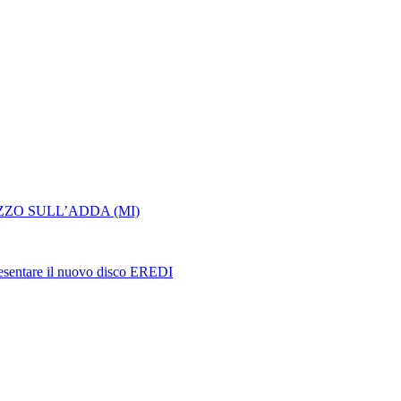
ZZO SULL’ADDA (MI)
sentare il nuovo disco EREDI