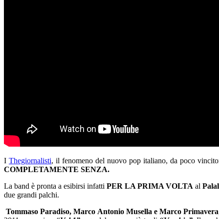
I
Thegiornalisti
, il fenomeno del nuovo pop italiano, da poco vincito
COMPLETAMENTE SENZA.
La band è pronta a esibirsi infatti
PER LA PRIMA VOLTA
al
Pala
due grandi palchi.
Tommaso Paradiso, Marco Antonio Musella e Marco Primavera