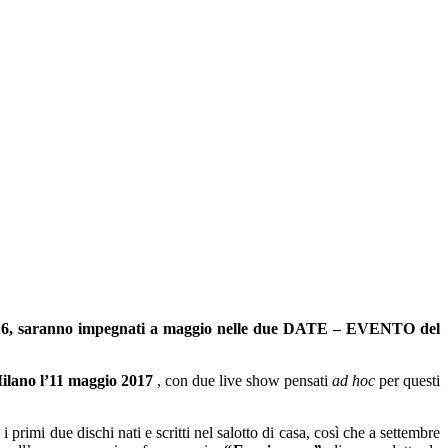
aranno impegnati a maggio nelle due DATE – EVENTO del
ilano l’11 maggio 2017
, con due live show pensati
ad hoc
per questi
rimi due dischi nati e scritti nel salotto di casa, così che a settembre