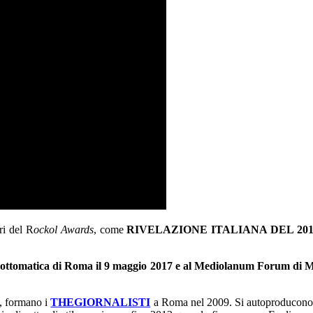
ri del R
ockol Awards
, come
RIVELAZIONE ITALIANA DEL 2016, s
lottomatica di Roma il 9 maggio 2017 e al Mediolanum Forum di M
, formano i
THEGIORNALISTI
a Roma nel 2009. Si autoproducono i p