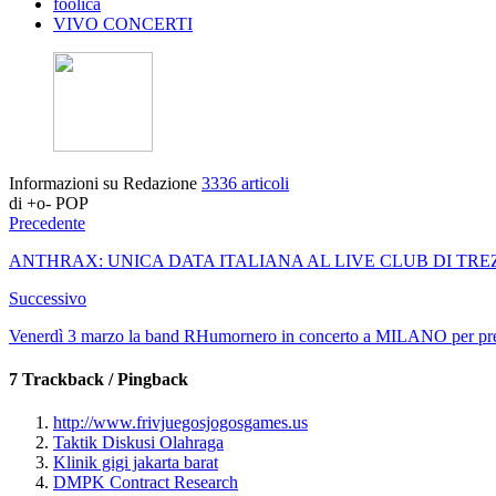
foolica
VIVO CONCERTI
Informazioni su Redazione
3336 articoli
di +o- POP
Precedente
ANTHRAX: UNICA DATA ITALIANA AL LIVE CLUB DI TRE
Successivo
Venerdì 3 marzo la band RHumornero in concerto a MILANO per pre
7 Trackback / Pingback
http://www.frivjuegosjogosgames.us
Taktik Diskusi Olahraga
Klinik gigi jakarta barat
DMPK Contract Research