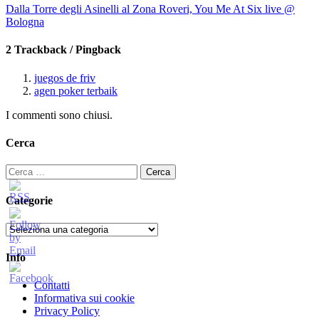
Dalla Torre degli Asinelli al Zona Roveri, You Me At Six live @
Bologna
2 Trackback / Pingback
juegos de friv
agen poker terbaik
I commenti sono chiusi.
Cerca
Ricerca
per:
Categorie
Categorie
Info
Contatti
Informativa sui cookie
Privacy Policy