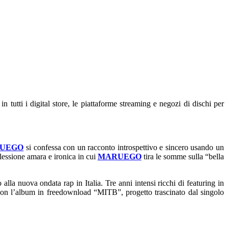
in tutti i digital store, le piattaforme streaming e negozi di dischi
per
UEGO
si confessa con un racconto introspettivo e sincero usando un
flessione amara e ironica in cui
MARUEGO
tira le somme sulla “bella
alla nuova ondata rap in Italia. Tre anni intensi ricchi di featuring in
o con l’album in freedownload “MITB”, progetto trascinato dal singolo