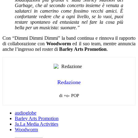
Garbage, che al secondo concerto insieme è venuta a
salutarci in camerino come fossimo vecchi amici. È
confortante vedere che a ogni livello, se lo vuoi, puoi
restare spontaneo ed entusiasta nel fare la cosa più
bella per un musicista: suonare.”
Con “Dimmi Dimmi Dimmi” la band continua e rinnova il rapporto
di collaborazione con
Woodworm
ed il suo team, mentre annuncia
anche l’ingresso nel roster di
Barley Arts Promotion
.
Redazione
di +o- POP
audioglobe
Barley Arts Promotion
Ja.La Media Activities
Woodworm