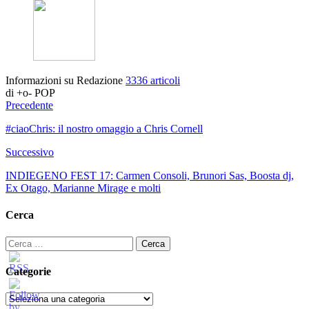
Informazioni su Redazione
3336 articoli
di +o- POP
Precedente
#ciaoChris: il nostro omaggio a Chris Cornell
Successivo
INDIEGENO FEST 17: Carmen Consoli, Brunori Sas, Boosta dj,
Ex Otago, Marianne Mirage e molti
Cerca
Ricerca
per:
Categorie
Categorie