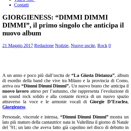
Contatti
GIORGIENESS: “DIMMI DIMMI
DIMMI”, il primo singolo che anticipa il
nuovo album
21 Maggio 2017
Redazione
Notizie
,
Nuove uscite
,
Rock
0
A un anno e poco più dall’uscita de
“La Giusta Distanza”
, album
di esordio della band che vive tra Milano e la provincia di Como,
arriva ora
“Dimmi Dimmi Dimmi”.
Un nuovo brano che anticipa il
nuovo lavoro
atteso per l’autunno, che rappresenta l’evoluzione di
un sound rock solido e alla costante ricerca di un nuovo spazio
attraverso la voce e le armonie vocali di
Giorgie D’Eraclea
,
Giorgieness
.
Personale, viscerale e intensa,
“Dimmi Dimmi Dimmi”
mostra un
lato più maturo della cantautrice nata in Valtellina il giorno di Natale
del ’91; un lato che aveva fatto già capolino nel disco di debutto in