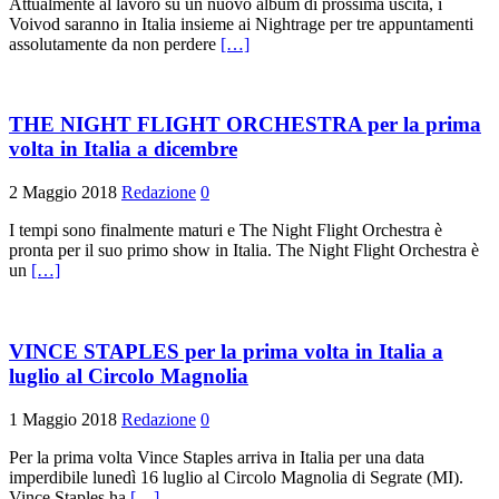
Attualmente al lavoro su un nuovo album di prossima uscita, i
Voivod saranno in Italia insieme ai Nightrage per tre appuntamenti
assolutamente da non perdere
[…]
THE NIGHT FLIGHT ORCHESTRA per la prima
volta in Italia a dicembre
2 Maggio 2018
Redazione
0
I tempi sono finalmente maturi e The Night Flight Orchestra è
pronta per il suo primo show in Italia. The Night Flight Orchestra è
un
[…]
VINCE STAPLES per la prima volta in Italia a
luglio al Circolo Magnolia
1 Maggio 2018
Redazione
0
Per la prima volta Vince Staples arriva in Italia per una data
imperdibile lunedì 16 luglio al Circolo Magnolia di Segrate (MI).
Vince Staples ha
[…]