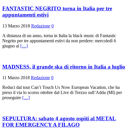
FANTASTIC NEGRITO torna in Italia per tre
appuntamenti estivi
13 Marzo 2018
Redazione
0
A distanza di un anno, torna in Italia la black music di Fantastic
Negrito per tre appuntamenti estivi da non perdere: mercoledì 6
giugno al
[…]
MADNESS, il grande ska di ritorno in Italia a luglio
11 Marzo 2018
Redazione
0
Reduci dal tour Can’t Touch Us Now European Vacation, che ha
preso il via lo scorso ottobre dal Live di Trezzo sull’Adda (MI) per
proseguire
[…]
SEPULTURA: sabato 4 agosto ospiti al METAL
FOR EMERGENCY A FILAGO