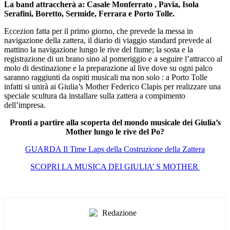
La band attraccherà a: Casale Monferrato , Pavia, Isola
Serafini, Boretto, Sermide, Ferrara e Porto Tolle.
Eccezion fatta per il primo giorno, che prevede la messa in
navigazione della zattera, il diario di viaggio standard prevede al
mattino la navigazione lungo le rive del fiume; la sosta e la
registrazione di un brano sino al pomeriggio e a seguire l’attracco al
molo di destinazione e la preparazione al live dove su ogni palco
saranno raggiunti da ospiti musicali ma non solo : a Porto Tolle
infatti si unirà ai Giulia’s Mother Federico Clapis per realizzare una
speciale scultura da installare sulla zattera a compimento
dell’impresa.
Pronti a partire alla scoperta del mondo musicale dei Giulia’s
Mother lungo le rive del Po?
GUARDA Il Time Laps della Costruzione della Zattera
SCOPRI LA MUSICA DEI GIULIA’ S MOTHER