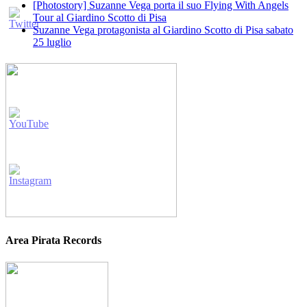
[Photostory] Suzanne Vega porta il suo Flying With Angels
Tour al Giardino Scotto di Pisa
Suzanne Vega protagonista al Giardino Scotto di Pisa sabato
25 luglio
Area Pirata Records