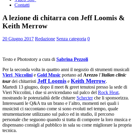
Contatti
A lezione di chitarra con Jeff Loomis &
Keith Merrow
20 Giugno 2017
Redazione
Senza categoria
0
Testo e Photostory a cura di
Sabrina Pezzoli
Per la seconda volta in quattro anni il negozio di strumenti musicali
Vieri Niccolini
e
Gold Music
portano ad
Arezzo
l’
Italian clinic
Jeff Loomis
Keith Merrow
tour
dei chitarristi
e
.
Martedi 13 giugno, dopo il meet & greet tenutosi presso la sede di
Vieri Niccolini, i due si avvicendano sul palco del
Rock Heat
,
mostrando le potenzialità delle chitarre
Schecter
che li sponsorizza.
Interessanti le Q&A tra un brano e l’altro, momenti nei quali i
musicisti ci raccontano come si sono evoluti nel tempo, quale
strumentazione utilizzano sul palco ed in studio, il percorso
personale che seguono quando si tratta di comporre la loro musica e
dispensano consigli al pubblico in sala su come migliorare la propria
tecnica.