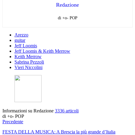
Redazione
di +o- POP
Arezzo
guitar
Jeff Loomis
Jeff Loomis & Keith Merrow
Keith Merrow
Sabrina Pezzoli
Vieri Niccolini
Informazioni su Redazione
3336 articoli
di +o- POP
Precedente
FESTA DELLA MUSICA: A Brescia la più grande d’Italia