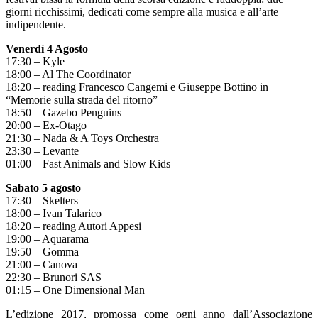
giorni ricchissimi, dedicati come sempre alla musica e all’arte
indipendente.
Venerdì 4 Agosto
17:30 – Kyle
18:00 – Al The Coordinator
18:20 – reading Francesco Cangemi e Giuseppe Bottino in
“Memorie sulla strada del ritorno”
18:50 – Gazebo Penguins
20:00 – Ex-Otago
21:30 – Nada & A Toys Orchestra
23:30 – Levante
01:00 – Fast Animals and Slow Kids
Sabato 5 agosto
17:30 – Skelters
18:00 – Ivan Talarico
18:20 – reading Autori Appesi
19:00 – Aquarama
19:50 – Gomma
21:00 – Canova
22:30 – Brunori SAS
01:15 – One Dimensional Man
L’edizione 2017, promossa come ogni anno dall’Associazione