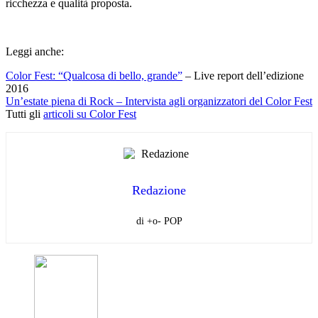
ricchezza e qualità proposta.
Leggi anche:
Color Fest: “Qualcosa di bello, grande”
– Live report dell’edizione
2016
Un’estate piena di Rock – Intervista agli organizzatori del Color Fest
Tutti gli
articoli su Color Fest
Redazione
di +o- POP