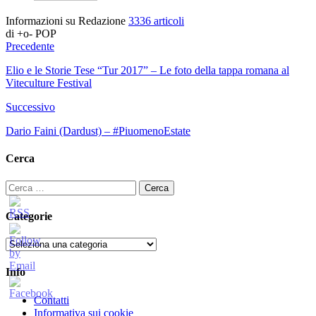
Informazioni su Redazione
3336 articoli
di +o- POP
Precedente
Elio e le Storie Tese “Tur 2017” – Le foto della tappa romana al
Viteculture Festival
Successivo
Dario Faini (Dardust) – #PiuomenoEstate
Cerca
Ricerca
per:
Categorie
Categorie
Info
Contatti
Informativa sui cookie