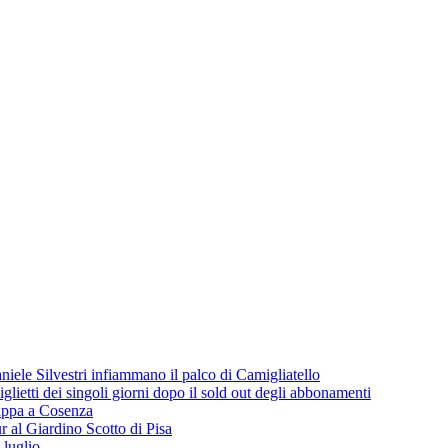
iele Silvestri infiammano il palco di Camigliatello
lietti dei singoli giorni dopo il sold out degli abbonamenti
 tappa a Cosenza
 al Giardino Scotto di Pisa
 luglio