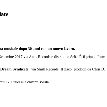
date
ena musicale dopo 30 anni con un nuovo lavoro.
Settembre 2017 via Anti- Records e distribuito Self. È il primo album
 Dream Syndicate”
via Slash Records. Il disco, prodotto da Chris D.
 B. Cutler alla chitarra solista.