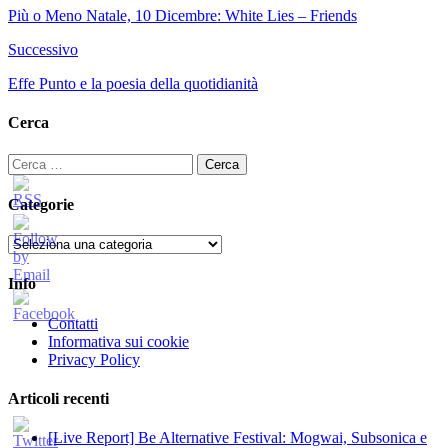
Più o Meno Natale, 10 Dicembre: White Lies – Friends
Successivo
Effe Punto e la poesia della quotidianità
Cerca
Ricerca
per:
Categorie
Categorie
Info
Contatti
Informativa sui cookie
Privacy Policy
Articoli recenti
[Live Report] Be Alternative Festival: Mogwai, Subsonica e