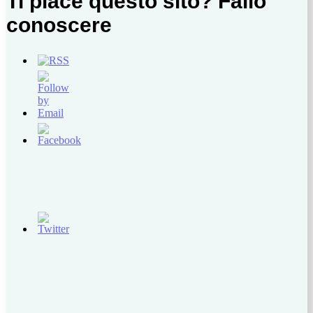
Ti piace questo sito? Fallo
conoscere