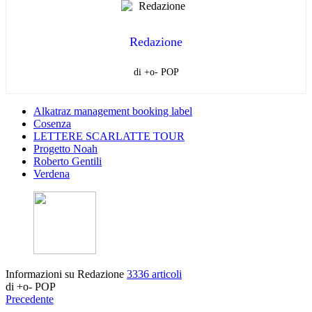
Redazione
di +o- POP
Alkatraz management booking label
Cosenza
LETTERE SCARLATTE TOUR
Progetto Noah
Roberto Gentili
Verdena
Informazioni su Redazione
3336 articoli
di +o- POP
Precedente