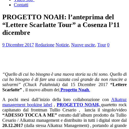
Contatti
PROGETTO NOAH: l’anteprima del
“Lettere Scarlatte Tour” a Cosenza l’11
dicembre
9 Dicembre 2017
Redazione
Notizie
,
Nuove uscite
,
Tour
0
“Quello di cui ho bisogno è una nuova storia su chi sono. Quello di
cui ho bisogno è di fare una cazzata così grande da non riuscire a
salvarmi” (Chuck Palahniuk)
dal 15 Dicembre 2017
“Lettere
Scarlatte”
, il nuovo album dei
Progetto Noah
.
A pochi mesi dall’inizio della loro collaborazione con
Alkatraz
management booking label
,
PROGETTO NOAH,
quartetto rock
capitanato dal frontman Tullio Cesario , lancia il singolo/video
“ADESSO TOCCA A ME”
estratto dall’album prodotto da Tullio
Cesario / Alkatraz management e distribuito in tutti i digital store dal
20.12.2017
(dalla stessa Alkatraz Management) , portando al grande