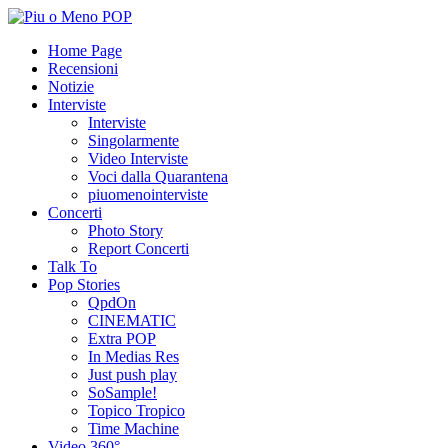
Home Page
Recensioni
Notizie
Interviste
Interviste
Singolarmente
Video Interviste
Voci dalla Quarantena
piuomenointerviste
Concerti
Photo Story
Report Concerti
Talk To
Pop Stories
QpdOn
CINEMATIC
Extra POP
In Medias Res
Just push play
SoSample!
Topico Tropico
Time Machine
Video 360°