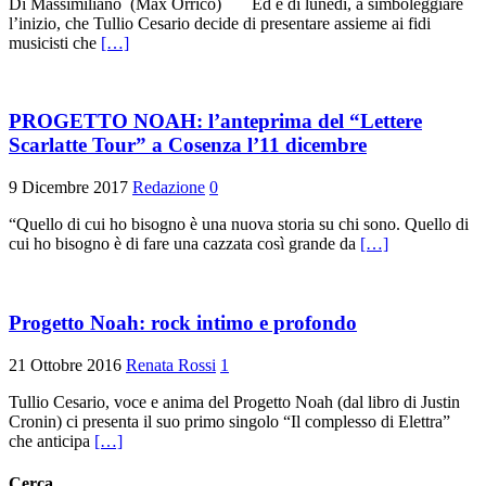
Di Massimiliano (Max Orrico) Ed è di lunedì, a simboleggiare
l’inizio, che Tullio Cesario decide di presentare assieme ai fidi
musicisti che
[…]
PROGETTO NOAH: l’anteprima del “Lettere
Scarlatte Tour” a Cosenza l’11 dicembre
9 Dicembre 2017
Redazione
0
“Quello di cui ho bisogno è una nuova storia su chi sono. Quello di
cui ho bisogno è di fare una cazzata così grande da
[…]
Progetto Noah: rock intimo e profondo
21 Ottobre 2016
Renata Rossi
1
Tullio Cesario, voce e anima del Progetto Noah (dal libro di Justin
Cronin) ci presenta il suo primo singolo “Il complesso di Elettra”
che anticipa
[…]
Cerca