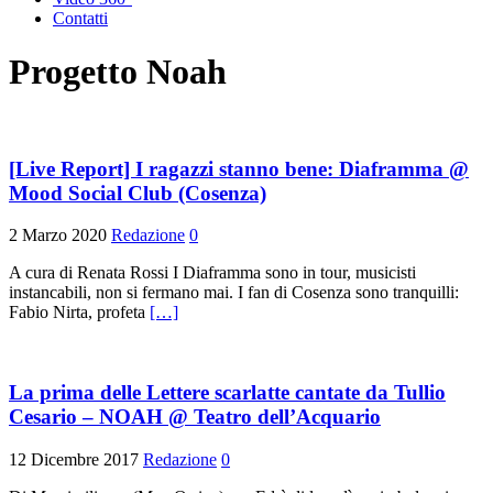
Contatti
Progetto Noah
[Live Report] I ragazzi stanno bene: Diaframma @
Mood Social Club (Cosenza)
2 Marzo 2020
Redazione
0
A cura di Renata Rossi I Diaframma sono in tour, musicisti
instancabili, non si fermano mai. I fan di Cosenza sono tranquilli:
Fabio Nirta, profeta
[…]
La prima delle Lettere scarlatte cantate da Tullio
Cesario – NOAH @ Teatro dell’Acquario
12 Dicembre 2017
Redazione
0