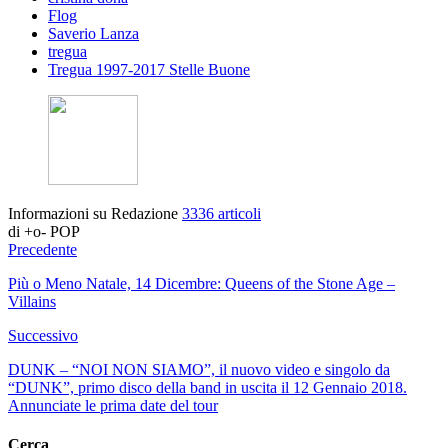
Flog
Saverio Lanza
tregua
Tregua 1997-2017 Stelle Buone
Informazioni su Redazione
3336 articoli
di +o- POP
Precedente
Più o Meno Natale, 14 Dicembre: Queens of the Stone Age –
Villains
Successivo
DUNK – “NOI NON SIAMO”, il nuovo video e singolo da
“DUNK”, primo disco della band in uscita il 12 Gennaio 2018.
Annunciate le prima date del tour
Cerca