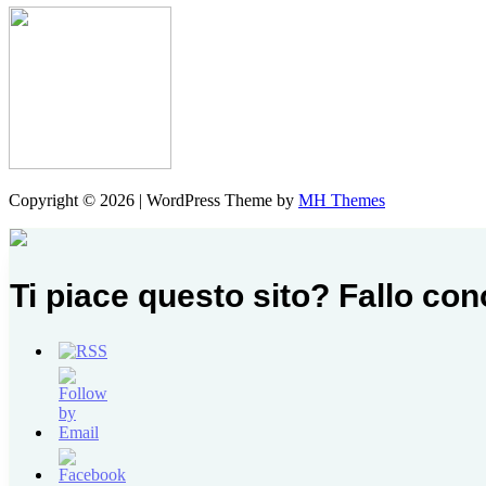
Copyright © 2026 | WordPress Theme by
MH Themes
Ti piace questo sito? Fallo co