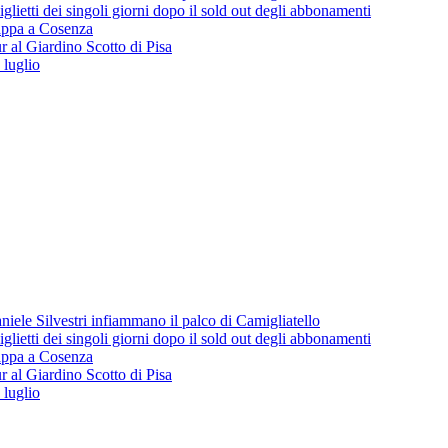
lietti dei singoli giorni dopo il sold out degli abbonamenti
 tappa a Cosenza
 al Giardino Scotto di Pisa
 luglio
iele Silvestri infiammano il palco di Camigliatello
lietti dei singoli giorni dopo il sold out degli abbonamenti
 tappa a Cosenza
 al Giardino Scotto di Pisa
 luglio