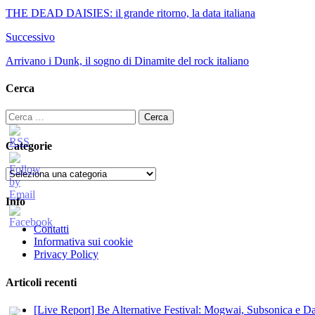
THE DEAD DAISIES: il grande ritorno, la data italiana
Successivo
Arrivano i Dunk, il sogno di Dinamite del rock italiano
Cerca
Ricerca
per:
Categorie
Categorie
Info
Contatti
Informativa sui cookie
Privacy Policy
Articoli recenti
[Live Report] Be Alternative Festival: Mogwai, Subsonica e Dan