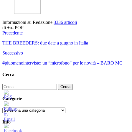
Informazioni su Redazione
3336 articoli
di +o- POP
Precedente
THE BREEDERS: due date a giugno in Italia
Successivo
#piuomenointerviste: un “microfono” per le novità – BARO MC
Cerca
Ricerca
per:
Categorie
Categorie
Info