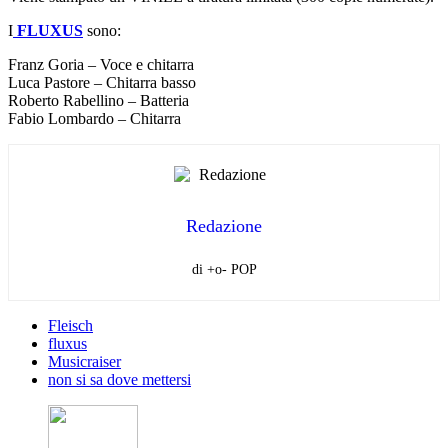
I
FLUXUS
sono:
Franz Goria – Voce e chitarra
Luca Pastore – Chitarra basso
Roberto Rabellino – Batteria
Fabio Lombardo – Chitarra
Redazione
di +o- POP
Fleisch
fluxus
Musicraiser
non si sa dove mettersi