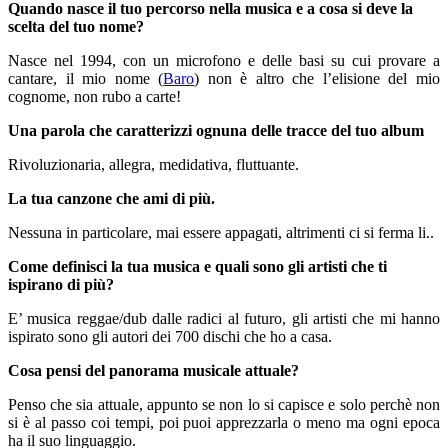
Quando nasce il tuo percorso nella musica e a cosa si deve la
scelta del tuo nome?
Nasce nel 1994, con un microfono e delle basi su cui provare a
cantare, il mio nome (
Baro
) non è altro che l’elisione del mio
cognome, non rubo a carte!
Una parola che caratterizzi ognuna delle tracce del tuo album
Rivoluzionaria, allegra, medidativa, fluttuante.
La tua canzone che ami di più.
Nessuna in particolare, mai essere appagati, altrimenti ci si ferma li..
Come definisci la tua musica e quali sono gli artisti che ti
ispirano di più?
E’ musica reggae/dub dalle radici al futuro, gli artisti che mi hanno
ispirato sono gli autori dei 700 dischi che ho a casa.
Cosa pensi del panorama musicale attuale?
Penso che sia attuale, appunto se non lo si capisce e solo perchè non
si è al passo coi tempi, poi puoi apprezzarla o meno ma ogni epoca
ha il suo linguaggio.