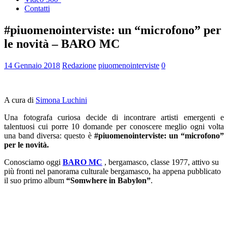
Contatti
#piuomenointerviste: un “microfono” per
le novità – BARO MC
14 Gennaio 2018
Redazione
piuomenointerviste
0
A cura di
Simona Luchini
Una fotografa curiosa decide di incontrare artisti emergenti e
talentuosi cui porre 10 domande per conoscere meglio ogni volta
una band diversa: questo è
#piuomenointerviste: un “microfono”
per le novità.
Conosciamo oggi
BARO MC
, bergamasco, classe 1977, attivo su
più fronti nel panorama culturale bergamasco, ha appena pubblicato
il suo primo album
“Somwhere in Babylon”
.