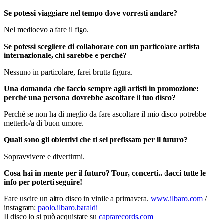
Se potessi viaggiare nel tempo dove vorresti andare?
Nel medioevo a fare il figo.
Se potessi scegliere di collaborare con un particolare artista
internazionale, chi sarebbe e perché?
Nessuno in particolare, farei brutta figura.
Una domanda che faccio sempre agli artisti in promozione:
perché una persona dovrebbe ascoltare il tuo disco?
Perché se non ha di meglio da fare ascoltare il mio disco potrebbe
metterlo/a di buon umore.
Quali sono gli obiettivi che ti sei prefissato per il futuro?
Sopravvivere e divertirmi.
Cosa hai in mente per il futuro? Tour, concerti.. dacci tutte le
info per poterti seguire!
Fare uscire un altro disco in vinile a primavera.
www.ilbaro.com
/
instagram:
paolo.ilbaro.baraldi
Il disco lo si può acquistare su
caprarecords.com