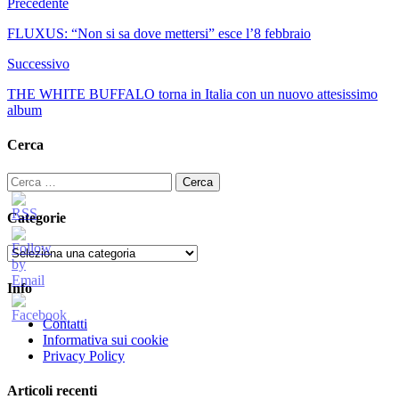
Precedente
FLUXUS: “Non si sa dove mettersi” esce l’8 febbraio
Successivo
THE WHITE BUFFALO torna in Italia con un nuovo attesissimo
album
Cerca
Ricerca
per:
Categorie
Categorie
Info
Contatti
Informativa sui cookie
Privacy Policy
Articoli recenti