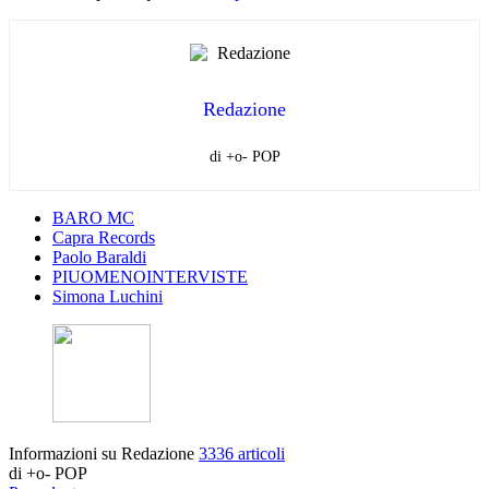
Redazione
di +o- POP
BARO MC
Capra Records
Paolo Baraldi
PIUOMENOINTERVISTE
Simona Luchini
Informazioni su Redazione
3336 articoli
di +o- POP