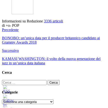
Informazioni su Redazione
3336 articoli
di +o- POP
Precedente
BONOBO: un’unica data per il producer britannico candidato ai
Grammy Awards 2018
Successivo
KAMASI WASHINGTON: il volto della nuova generazione del
jazz in un’unica data italiana
Cerca
Ricerca
per:
Categorie
Categorie