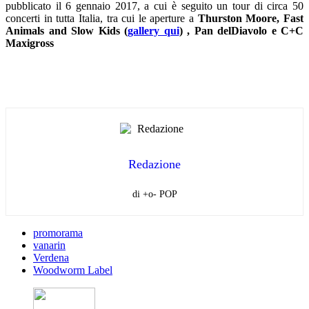
pubblicato il 6 gennaio 2017, a cui è seguito un tour di circa 50
concerti in tutta Italia, tra cui le aperture a
Thurston Moore, Fast
Animals and Slow Kids (
gallery qui
) , Pan delDiavolo e C+C
Maxigross
Redazione
di +o- POP
promorama
vanarin
Verdena
Woodworm Label