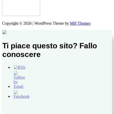
Copyright © 2026 | WordPress Theme by
MH Themes
Ti piace questo sito? Fallo
conoscere