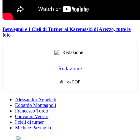
Benvegnù e I Cieli di Turner al Karemaski di Arezzo, tutte le
foto
Redazione
di +o- POP
Alessandro Agneletti
Edoardo Montagnoli
Francesco Tordo
Giovanni Versari
I cieli di turner
Michele Pazzaglia