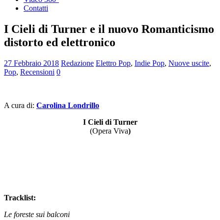
Contatti
I Cieli di Turner e il nuovo Romanticismo
distorto ed elettronico
27 Febbraio 2018
Redazione
Elettro Pop
,
Indie Pop
,
Nuove uscite
,
Pop
,
Recensioni
0
A cura di:
Carolina Londrillo
I Cieli di Turner
(Opera Viva
)
Tracklist:
Le foreste sui balconi