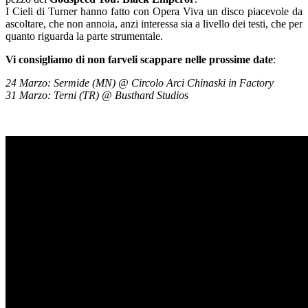
I Cieli di Turner hanno fatto con Opera Viva un disco piacevole da
ascoltare, che non annoia, anzi interessa sia a livello dei testi, che per
quanto riguarda la parte strumentale.
Vi consigliamo di non farveli scappare nelle prossime date
:
24 Marzo: Sermide (MN) @ Circolo Arci Chinaski in Factory
31 Marzo: Terni (TR) @ Busthard Studio
s