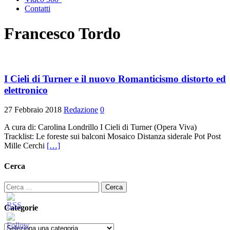
Contatti
Francesco Tordo
I Cieli di Turner e il nuovo Romanticismo distorto ed
elettronico
27 Febbraio 2018
Redazione
0
A cura di: Carolina Londrillo I Cieli di Turner (Opera Viva)
Tracklist: Le foreste sui balconi Mosaico Distanza siderale Pot Post
Mille Cerchi
[…]
Cerca
Ricerca
per:
Categorie
Categorie