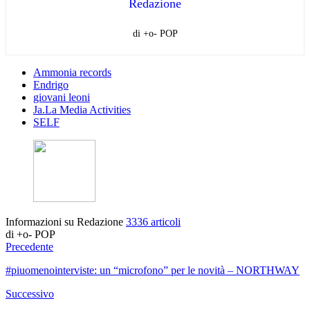
Redazione
di +o- POP
Ammonia records
Endrigo
giovani leoni
Ja.La Media Activities
SELF
Informazioni su Redazione
3336 articoli
di +o- POP
Precedente
#piuomenointerviste: un “microfono” per le novità – NORTHWAY
Successivo