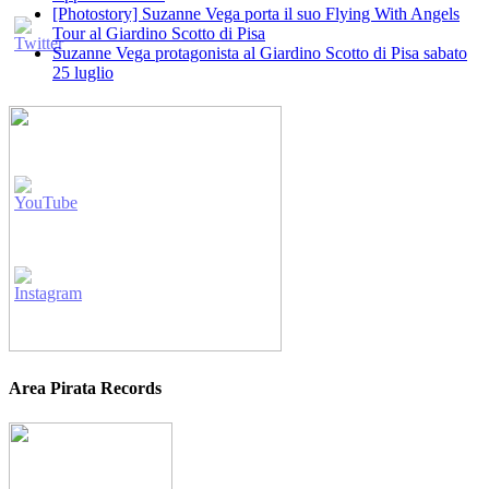
[Photostory] Suzanne Vega porta il suo Flying With Angels
Tour al Giardino Scotto di Pisa
Suzanne Vega protagonista al Giardino Scotto di Pisa sabato
25 luglio
Area Pirata Records