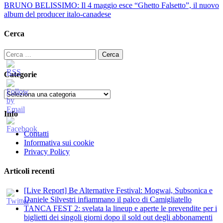
BRUNO BELISSIMO: Il 4 maggio esce “Ghetto Falsetto”, il nuovo
album del producer italo-canadese
Cerca
Ricerca
per:
Categorie
Categorie
Info
Contatti
Informativa sui cookie
Privacy Policy
Articoli recenti
[Live Report] Be Alternative Festival: Mogwai, Subsonica e
Daniele Silvestri infiammano il palco di Camigliatello
TANCA FEST 2: svelata la lineup e aperte le prevendite per i
biglietti dei singoli giorni dopo il sold out degli abbonamenti