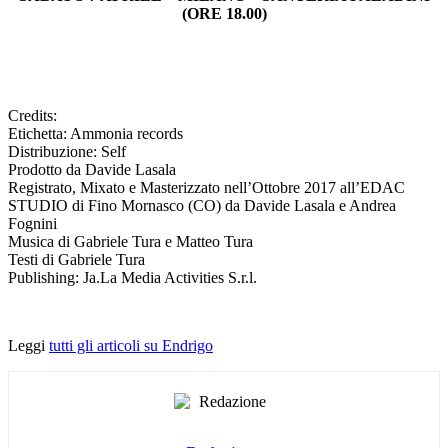
(ORE 18.00)
Credits:
Etichetta: Ammonia records
Distribuzione: Self
Prodotto da Davide Lasala
Registrato, Mixato e Masterizzato nell’Ottobre 2017 all’EDAC
STUDIO di Fino Mornasco (CO) da Davide Lasala e Andrea
Fognini
Musica di Gabriele Tura e Matteo Tura
Testi di Gabriele Tura
Publishing: Ja.La Media Activities S.r.l.
Leggi
tutti gli articoli su Endrigo