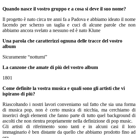
Quando nasce il vostro gruppo e a cosa si deve il suo nome?
Il progetto è nato circa tre anni fa a Padova e abbiamo ideato il nome
facendo per scherzo un taglia e cuci di alcune parole che non
abbiamo ancora svelato a nessuno ed è nato Klune
Una parola che caratterizzi ognuna delle tracce del vostro
album
Sicuramente “notturni”
La canzone che amate di più del vostro album
1801
Come definite la vostra musica e quali sono gli artisti che vi
ispirano di più?
Riascoltando i nostri lavori conveniamo sul fatto che sia una forma
di musica pop, non è certo musica di nicchia, ma cerchiamo di
inserirci degli elementi che fanno parte di tutto quel background di
ascolti che non rientra propriamente nella definizione di pop music.
Gli artisti di riferimento sono tanti e in alcuni casi il loro
immaginario è ben distante da quello che abbiamo prodotto fino ad
ora.