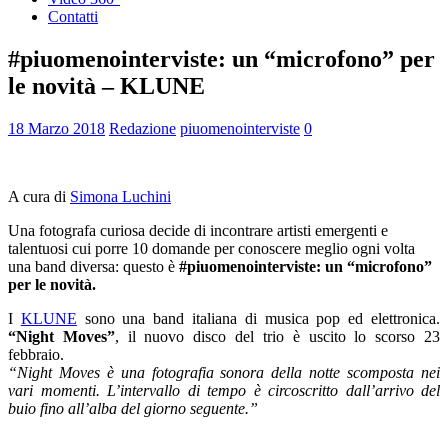
Contatti
#piuomenointerviste: un “microfono” per
le novità – KLUNE
18 Marzo 2018
Redazione
piuomenointerviste
0
A cura di
Simona Luchini
Una fotografa curiosa decide di incontrare artisti emergenti e
talentuosi cui porre 10 domande per conoscere meglio ogni volta
una band diversa: questo è
#piuomenointerviste: un “microfono”
per le novità.
I
KLUNE
sono una band italiana di musica pop ed elettronica.
“Night Moves”
, il nuovo disco del trio è uscito lo scorso 23
febbraio.
“Night Moves è una fotografia sonora della notte scomposta nei
vari momenti. L’intervallo di tempo è circoscritto dall’arrivo del
buio fino all’alba del giorno seguente.”