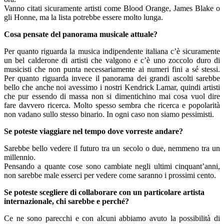
Vanno citati sicuramente artisti come Blood Orange, James Blake o
gli Honne, ma la lista potrebbe essere molto lunga.
Cosa pensate del panorama musicale attuale?
Per quanto riguarda la musica indipendente italiana c’è sicuramente
un bel calderone di artisti che valgono e c’è uno zoccolo duro di
musicisti che non punta necessariamente ai numeri fini a sé stessi.
Per quanto riguarda invece il panorama dei grandi ascolti sarebbe
bello che anche noi avessimo i nostri Kendrick Lamar, quindi artisti
che pur essendo di massa non si dimentichino mai cosa vuol dire
fare davvero ricerca. Molto spesso sembra che ricerca e popolarità
non vadano sullo stesso binario. In ogni caso non siamo pessimisti.
Se poteste viaggiare nel tempo dove vorreste andare?
Sarebbe bello vedere il futuro tra un secolo o due, nemmeno tra un
millennio.
Pensando a quante cose sono cambiate negli ultimi cinquant’anni,
non sarebbe male esserci per vedere come saranno i prossimi cento.
Se poteste scegliere di collaborare con un particolare artista
internazionale, chi sarebbe e perché?
Ce ne sono parecchi e con alcuni abbiamo avuto la possibilità di