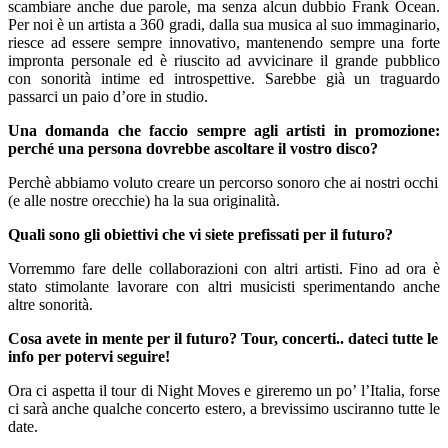
scambiare anche due parole, ma senza alcun dubbio Frank Ocean.
Per noi è un artista a 360 gradi, dalla sua musica al suo immaginario,
riesce ad essere sempre innovativo, mantenendo sempre una forte
impronta personale ed è riuscito ad avvicinare il grande pubblico
con sonorità intime ed introspettive. Sarebbe già un traguardo
passarci un paio d’ore in studio.
Una domanda che faccio sempre agli artisti in promozione:
perché una persona dovrebbe ascoltare il vostro disco?
Perchè abbiamo voluto creare un percorso sonoro che ai nostri occhi
(e alle nostre orecchie) ha la sua originalità.
Quali sono gli obiettivi che vi siete prefissati per il futuro?
Vorremmo fare delle collaborazioni con altri artisti. Fino ad ora è
stato stimolante lavorare con altri musicisti sperimentando anche
altre sonorità.
Cosa avete in mente per il futuro? Tour, concerti.. dateci tutte le
info per potervi seguire!
Ora ci aspetta il tour di Night Moves e gireremo un po’ l’Italia, forse
ci sarà anche qualche concerto estero, a brevissimo usciranno tutte le
date.