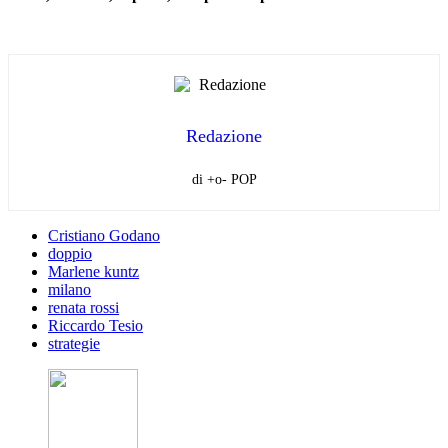
Redazione
di +o- POP
Cristiano Godano
doppio
Marlene kuntz
milano
renata rossi
Riccardo Tesio
strategie