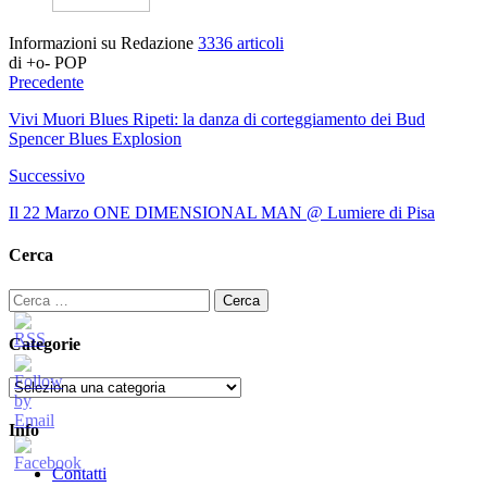
Informazioni su Redazione
3336 articoli
di +o- POP
Precedente
Vivi Muori Blues Ripeti: la danza di corteggiamento dei Bud
Spencer Blues Explosion
Successivo
Il 22 Marzo ONE DIMENSIONAL MAN @ Lumiere di Pisa
Cerca
Ricerca
per:
Categorie
Categorie
Info
Contatti