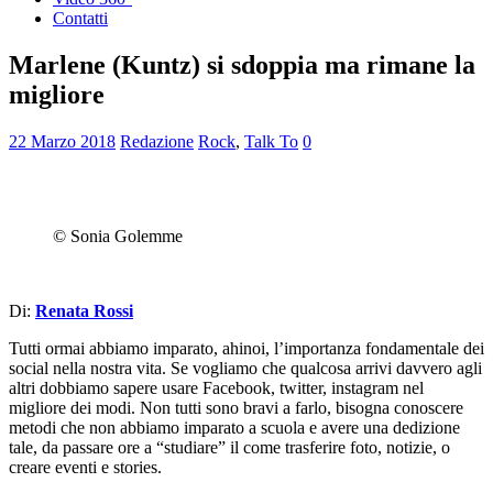
Contatti
Marlene (Kuntz) si sdoppia ma rimane la
migliore
22 Marzo 2018
Redazione
Rock
,
Talk To
0
© Sonia Golemme
Di:
Renata Rossi
Tutti ormai abbiamo imparato, ahinoi, l’importanza fondamentale dei
social nella nostra vita. Se vogliamo che qualcosa arrivi davvero agli
altri dobbiamo sapere usare Facebook, twitter, instagram nel
migliore dei modi. Non tutti sono bravi a farlo, bisogna conoscere
metodi che non abbiamo imparato a scuola e avere una dedizione
tale, da passare ore a “studiare” il come trasferire foto, notizie, o
creare eventi e stories.