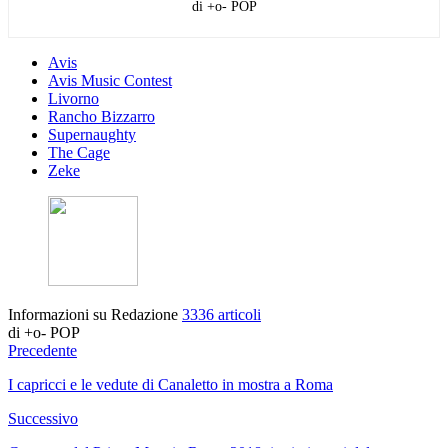
di +o- POP
Avis
Avis Music Contest
Livorno
Rancho Bizzarro
Supernaughty
The Cage
Zeke
Informazioni su Redazione
3336 articoli
di +o- POP
Precedente
I capricci e le vedute di Canaletto in mostra a Roma
Successivo