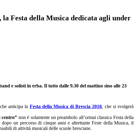
, la Festa della Musica dedicata agli under
and e solisti in erba. Il tutto dalle 9.30 del mattino sino alle 23
 che anticipa la
Festa della Musica di Brescia 2018
, che si svolgerà
l centro”
non è solamente un preambolo all’ormai classica Festa della
, dopo un percorso di cinque anni e altrettante Feste della Musica, il
sabili di attività musicali delle scuole bresciane.