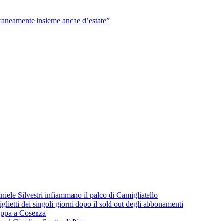
eamente insieme anche d’estate”
iele Silvestri infiammano il palco di Camigliatello
lietti dei singoli giorni dopo il sold out degli abbonamenti
 tappa a Cosenza