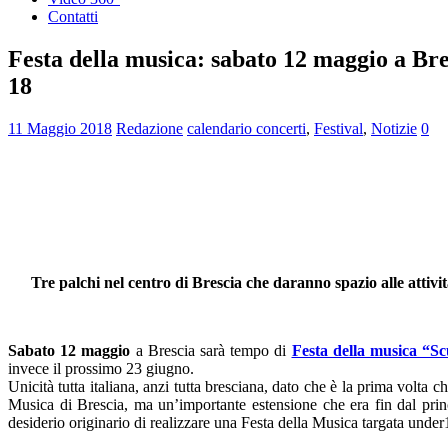
Contatti
Festa della musica: sabato 12 maggio a Bres
18
11 Maggio 2018
Redazione
calendario concerti
,
Festival
,
Notizie
0
Tre palchi nel centro di Brescia che daranno spazio alle attività 
Sabato 12 maggio
a Brescia sarà tempo di
Festa della musica “Sc
invece il prossimo 23 giugno.
Unicità tutta italiana, anzi tutta bresciana, dato che è la prima volta 
Musica di Brescia, ma un’importante estensione che era fin dal princ
desiderio originario di realizzare una Festa della Musica targata under18