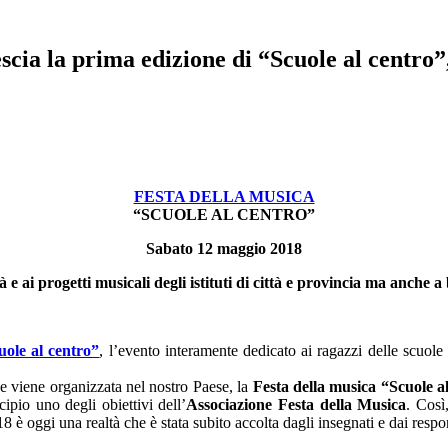
cia la prima edizione di “Scuole al centro”
FESTA DELLA MUSICA
“SCUOLE AL CENTRO”
Sabato 12 maggio 2018
e ai progetti musicali degli istituti di città e provincia ma anche a b
uole al centro”
, l’evento interamente dedicato ai ragazzi delle scuole
che viene organizzata nel nostro Paese, la
Festa della musica “Scuole a
ipio uno degli obiettivi dell’
Associazione Festa della Musica
. Così
 è oggi una realtà che è stata subito accolta dagli insegnati e dai respon