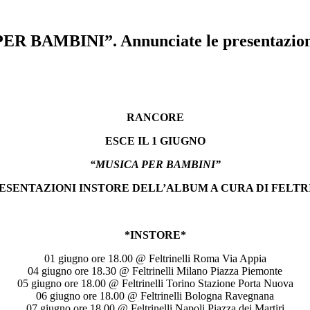
BAMBINI”. Annunciate le presentazioni in
RANCORE
ESCE IL 1 GIUGNO
“MUSICA PER BAMBINI”
SENTAZIONI INSTORE DELL’ALBUM A CURA DI FELTRI
*INSTORE*
01 giugno ore 18.00 @ Feltrinelli Roma Via Appia
04 giugno ore 18.30 @ Feltrinelli Milano Piazza Piemonte
05 giugno ore 18.00 @ Feltrinelli Torino Stazione Porta Nuova
06 giugno ore 18.00 @ Feltrinelli Bologna Ravegnana
07 giugno ore 18.00 @ Feltrinelli Napoli Piazza dei Martiri