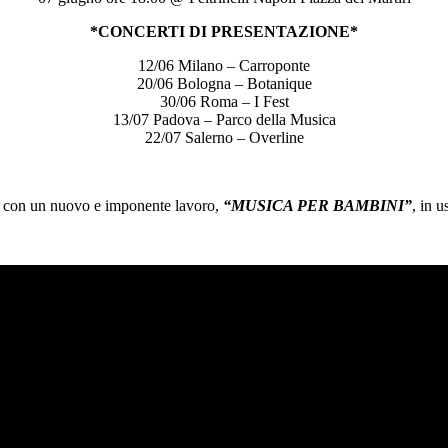
*CONCERTI DI PRESENTAZIONE*
12/06 Milano – Carroponte
20/06 Bologna – Botanique
30/06 Roma – I Fest
13/07 Padova – Parco della Musica
22/07 Salerno – Overline
 con un nuovo e imponente lavoro,
“MUSICA PER BAMBINI”
, in u