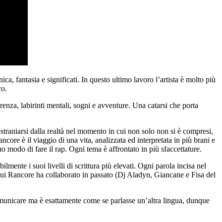
ica, fantasia e significati. In questo ultimo lavoro l’artista è molto più
co.
renza, labirinti mentali, sogni e avventure. Una catarsi che porta
straniarsi dalla realtà nel momento in cui non solo non si è compresi,
core è il viaggio di una vita, analizzata ed interpretata in più brani e
 modo di fare il rap. Ogni tema è affrontato in più sfaccettature.
te i suoi livelli di scrittura più elevati. Ogni parola incisa nel
cui Rancore ha collaborato in passato (Dj Aladyn, Giancane e Fisa del
comunicare ma è esattamente come se parlasse un’altra lingua, dunque