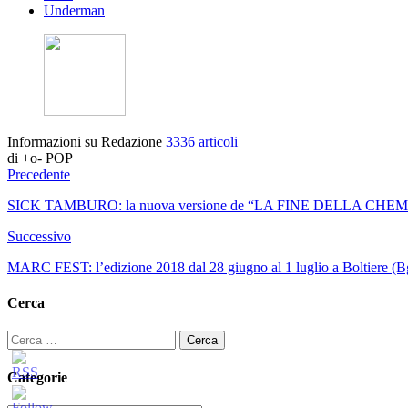
Underman
Informazioni su Redazione
3336 articoli
di +o- POP
Precedente
SICK TAMBURO: la nuova versione de “LA FINE DELLA CHEMIO” – In
Successivo
MARC FEST: l’edizione 2018 dal 28 giugno al 1 luglio a Boltiere (B
Cerca
Ricerca
per:
Categorie