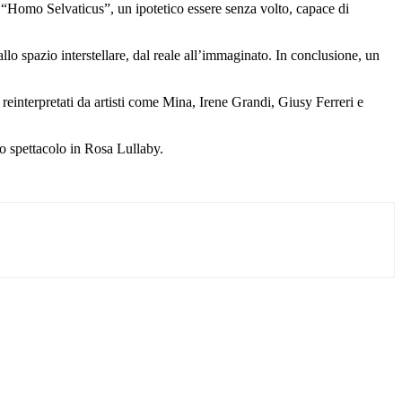
l’ “Homo Selvaticus”, un ipotetico essere senza volto, capace di
llo spazio interstellare, dal reale all’immaginato. In conclusione, un
i reinterpretati da artisti come Mina, Irene Grandi, Giusy Ferreri e
o spettacolo in Rosa Lullaby.