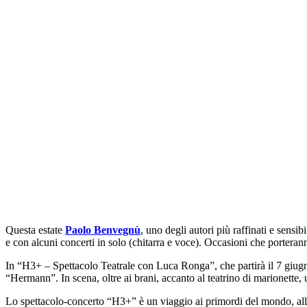
Questa estate
Paolo Benvegnù
, uno degli autori più raffinati e sensi
e con alcuni concerti in solo (chitarra e voce). Occasioni che porteranno
In “H3+ – Spettacolo Teatrale con Luca Ronga”, che partirà il 7 giugn
“Hermann”. In scena, oltre ai brani, accanto al teatrino di marionette, u
Lo spettacolo-concerto “H3+” è un viaggio ai primordi del mondo, alla 