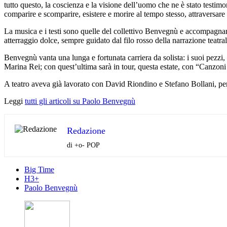
tutto questo, la coscienza e la visione dell’uomo che ne è stato testimo
comparire e scomparire, esistere e morire al tempo stesso, attraversare 
La musica e i testi sono quelle del collettivo Benvegnù e accompagnano 
atterraggio dolce, sempre guidato dal filo rosso della narrazione teatral
Benvegnù vanta una lunga e fortunata carriera da solista: i suoi pezzi, 
Marina Rei; con quest’ultima sarà in tour, questa estate, con “Canzoni 
A teatro aveva già lavorato con David Riondino e Stefano Bollani, per
Leggi
tutti gli articoli su Paolo Benvegnù
Redazione
di +o- POP
Big Time
H3+
Paolo Benvegnù