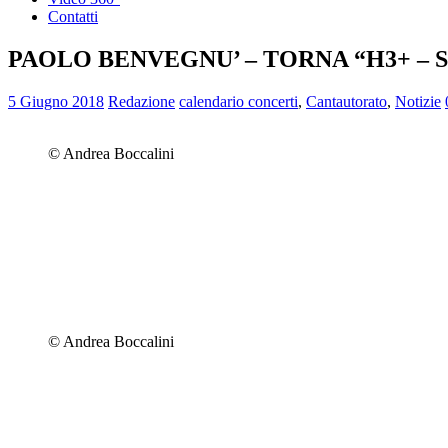
Contatti
PAOLO BENVEGNU’ – TORNA “H3+ –
5 Giugno 2018
Redazione
calendario concerti
,
Cantautorato
,
Notizie
© Andrea Boccalini
© Andrea Boccalini