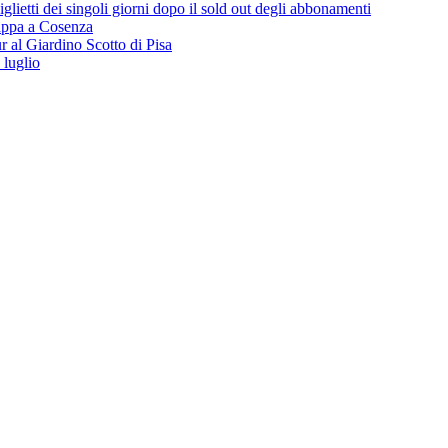
lietti dei singoli giorni dopo il sold out degli abbonamenti
 tappa a Cosenza
 al Giardino Scotto di Pisa
 luglio