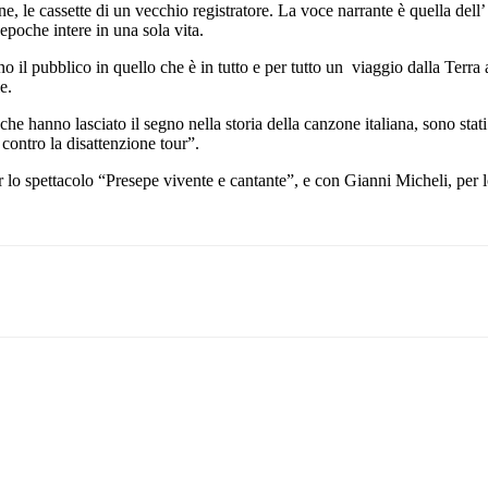
ne, le cassette di un vecchio registratore. La voce narrante è quella del
epoche intere in una sola vita.
il pubblico in quello che è in tutto e per tutto un viaggio dalla Terra a
e.
che hanno lasciato il segno nella storia della canzone italiana, sono stat
contro la disattenzione tour”.
 lo spettacolo “Presepe vivente e cantante”, e con Gianni Micheli, per l