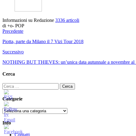
Informazioni su Redazione
3336 articoli
di +o- POP
Precedente
Piotta, parte da Milano il 7 Vizi Tour 2018
Successivo
NOTHING BUT THIEVES: un’unica data autunnale a novembre al F
Cerca
Ricerca
per:
Categorie
Categorie
Info
Contatti