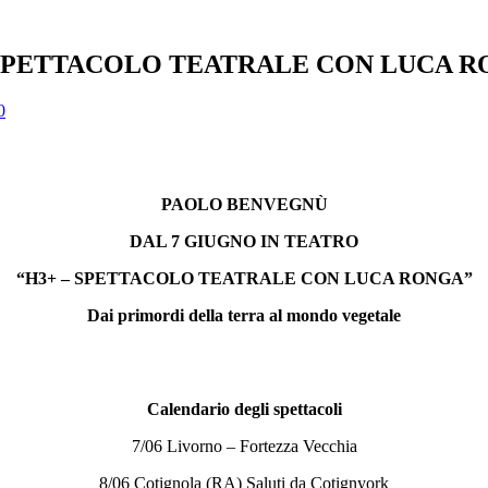
 SPETTACOLO TEATRALE CON LUCA 
0
PAOLO BENVEGNÙ
DAL 7 GIUGNO IN TEATRO
“H3+ – SPETTACOLO TEATRALE CON LUCA RONGA”
Dai primordi della terra al mondo vegetale
Calendario degli spettacoli
7/06 Livorno – Fortezza Vecchia
8/06 Cotignola (RA) Saluti da Cotignyork