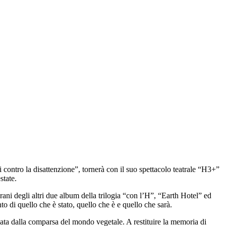
ni contro la disattenzione”, tornerà con il suo spettacolo teatrale “H3+”
state.
ni degli altri due album della trilogia “con l’H”, “Earth Hotel” ed
to di quello che è stato, quello che è e quello che sarà.
nata dalla comparsa del mondo vegetale. A restituire la memoria di