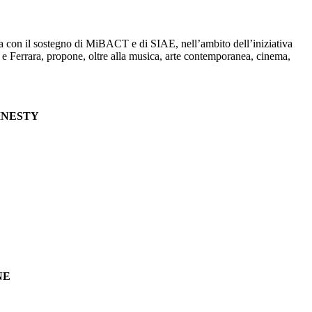
ta con il sostegno di MiBACT e di SIAE, nell’ambito dell’iniziativa
va e Ferrara, propone, oltre alla musica, arte contemporanea, cinema,
MNESTY
NE