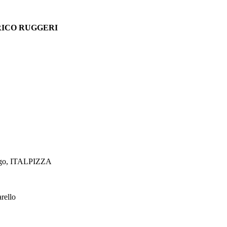
ICO RUGGERI
ovigo, ITALPIZZA
rello