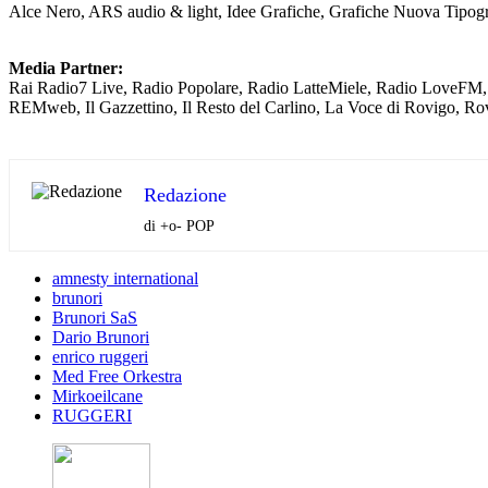
Alce Nero, ARS audio & light, Idee Grafiche, Grafiche Nuova Tipogra
Media Partner:
Rai Radio7 Live, Radio Popolare, Radio LatteMiele, Radio LoveFM, 
REMweb, Il Gazzettino, Il Resto del Carlino, La Voce di Rovigo, R
Redazione
di +o- POP
amnesty international
brunori
Brunori SaS
Dario Brunori
enrico ruggeri
Med Free Orkestra
Mirkoeilcane
RUGGERI