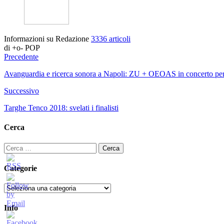
Informazioni su Redazione
3336 articoli
di +o- POP
Precedente
Avanguardia e ricerca sonora a Napoli: ZU + OEOAS in concerto pe
Successivo
Targhe Tenco 2018: svelati i finalisti
Cerca
Ricerca
per:
Categorie
Categorie
Info