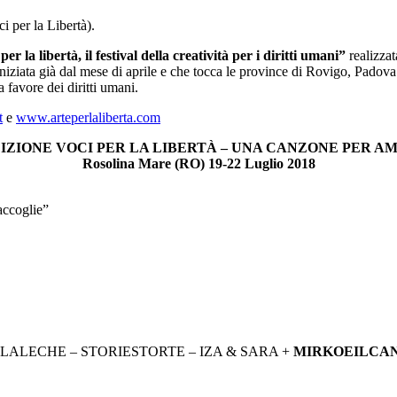
i per la Libertà).
per la libertà, il festival della creatività per i diritti umani”
realizza
, iniziata già dal mese di aprile e che tocca le province di Rovigo, Pado
a favore dei diritti umani.
t
e
www.arteperlaliberta.com
DIZIONE VOCI PER LA LIBERTÀ – UNA CANZONE PER A
Rosolina Mare (RO) 19-22 Luglio 2018
accoglie”
LALECHE – STORIESTORTE – IZA & SARA +
MIRKOEILCA