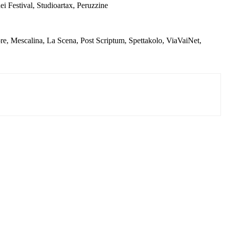
i Festival, Studioartax, Peruzzine
, Mescalina, La Scena, Post Scriptum, Spettakolo, ViaVaiNet,