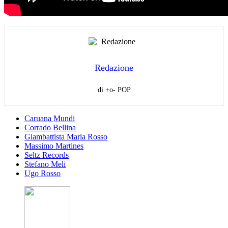
Redazione
di +o- POP
Caruana Mundi
Corrado Bellina
Giambattista Maria Rosso
Massimo Martines
Seltz Records
Stefano Meli
Ugo Rosso