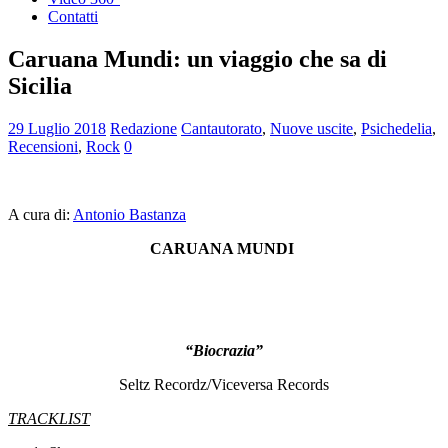
Contatti
Caruana Mundi: un viaggio che sa di
Sicilia
29 Luglio 2018
Redazione
Cantautorato
,
Nuove uscite
,
Psichedelia
,
Recensioni
,
Rock
0
A cura di:
Antonio Bastanza
CARUANA MUNDI
“Biocrazia
”
Seltz Recordz/Viceversa Records
TRACKLIST