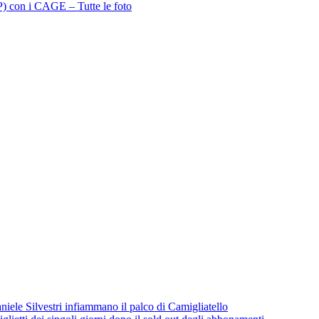
P) con i CAGE – Tutte le foto
iele Silvestri infiammano il palco di Camigliatello