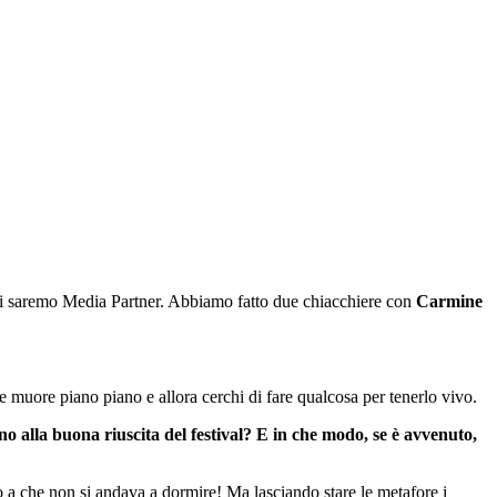
ui saremo Media Partner. Abbiamo fatto due chiacchiere con
Carmine
 muore piano piano e allora cerchi di fare qualcosa per tenerlo vivo.
no alla buona riuscita del festival? E in che modo, se è avvenuto,
o a che non si andava a dormire! Ma lasciando stare le metafore i