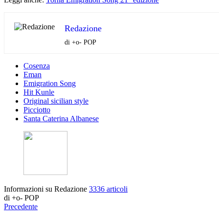
Redazione
di +o- POP
Cosenza
Eman
Emigration Song
Hit Kunle
Original sicilian style
Picciotto
Santa Caterina Albanese
Informazioni su Redazione
3336 articoli
di +o- POP
Precedente