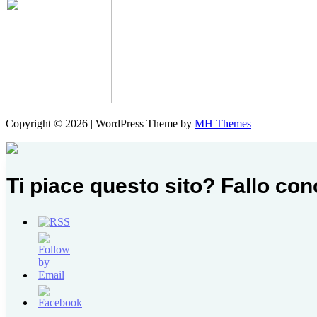
Copyright © 2026 | WordPress Theme by
MH Themes
Ti piace questo sito? Fallo co