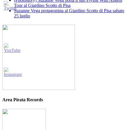
[Photostory] Suzanne Vega porta il suo Flying With Angels
Tour al Giardino Scotto di Pisa
Suzanne Vega protagonista al Giardino Scotto di Pisa sabato
25 luglio
Area Pirata Records