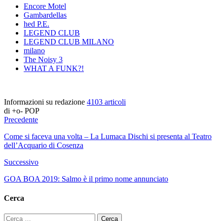
Encore Motel
Gambardellas
hed P.E.
LEGEND CLUB
LEGEND CLUB MILANO
milano
The Noisy 3
WHAT A FUNK?!
Informazioni su redazione
4103 articoli
di +o- POP
Precedente
Come si faceva una volta – La Lumaca Dischi si presenta al Teatro
dell’Acquario di Cosenza
Successivo
GOA BOA 2019: Salmo è il primo nome annunciato
Cerca
Ricerca