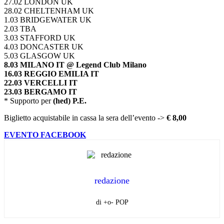
27.02 LONDON UK
28.02 CHELTENHAM UK
1.03 BRIDGEWATER UK
2.03 TBA
3.03 STAFFORD UK
4.03 DONCASTER UK
5.03 GLASGOW UK
8.03 MILANO IT @ Legend Club Milano
16.03 REGGIO EMILIA IT
22.03 VERCELLI IT
23.03 BERGAMO IT
* Supporto per
(hed) P.E.
Biglietto acquistabile in cassa la sera dell’evento ->
€ 8,00
EVENTO FACEBOOK
redazione
di +o- POP