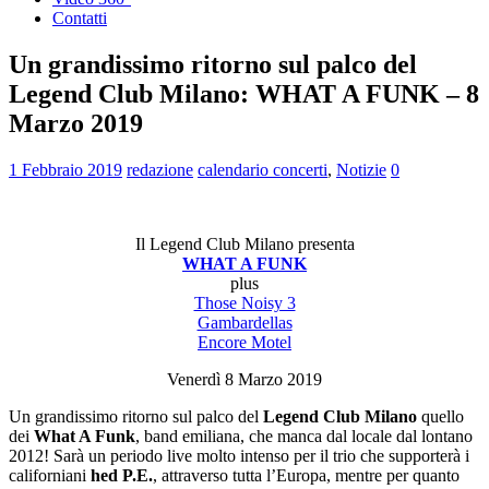
Contatti
Un grandissimo ritorno sul palco del
Legend Club Milano: WHAT A FUNK – 8
Marzo 2019
1 Febbraio 2019
redazione
calendario concerti
,
Notizie
0
Il Legend Club Milano presenta
WHAT A FUNK
plus
Those Noisy 3
Gambardellas
Encore Motel
Venerdì 8 Marzo 2019
Un grandissimo ritorno sul palco del
Legend Club Milano
quello
dei
What A Funk
, band emiliana, che manca dal locale dal lontano
2012! Sarà un periodo live molto intenso per il trio che supporterà i
californiani
hed P.E.
, attraverso tutta l’Europa, mentre per quanto