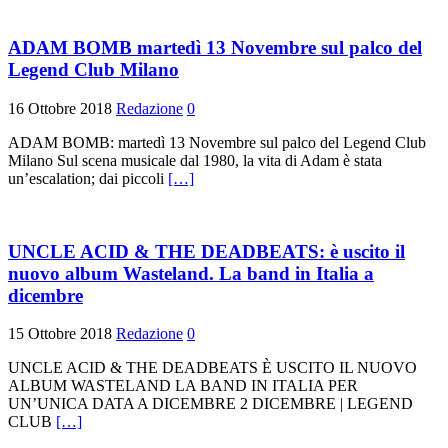
ADAM BOMB martedì 13 Novembre sul palco del
Legend Club Milano
16 Ottobre 2018
Redazione
0
ADAM BOMB: martedì 13 Novembre sul palco del Legend Club
Milano Sul scena musicale dal 1980, la vita di Adam è stata
un’escalation; dai piccoli
[…]
UNCLE ACID & THE DEADBEATS: è uscito il
nuovo album Wasteland. La band in Italia a
dicembre
15 Ottobre 2018
Redazione
0
UNCLE ACID & THE DEADBEATS È USCITO IL NUOVO
ALBUM WASTELAND LA BAND IN ITALIA PER
UN’UNICA DATA A DICEMBRE 2 DICEMBRE | LEGEND
CLUB
[…]