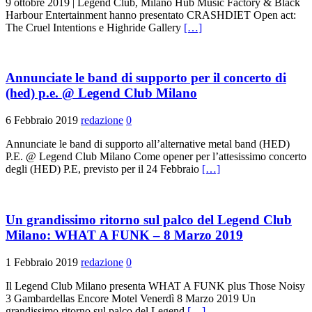
9 ottobre 2019 | Legend Club, Milano Hub Music Factory & Black
Harbour Entertainment hanno presentato CRASHDIET Open act:
The Cruel Intentions e Highride Gallery
[…]
Annunciate le band di supporto per il concerto di
(hed) p.e. @ Legend Club Milano
6 Febbraio 2019
redazione
0
Annunciate le band di supporto all’alternative metal band (HED)
P.E. @ Legend Club Milano Come opener per l’attesissimo concerto
degli (HED) P.E, previsto per il 24 Febbraio
[…]
Un grandissimo ritorno sul palco del Legend Club
Milano: WHAT A FUNK – 8 Marzo 2019
1 Febbraio 2019
redazione
0
Il Legend Club Milano presenta WHAT A FUNK plus Those Noisy
3 Gambardellas Encore Motel Venerdì 8 Marzo 2019 Un
grandissimo ritorno sul palco del Legend
[…]