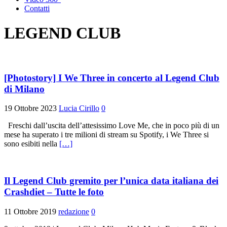
Contatti
LEGEND CLUB
[Photostory] I We Three in concerto al Legend Club
di Milano
19 Ottobre 2023
Lucia Cirillo
0
Freschi dall’uscita dell’attesissimo Love Me, che in poco più di un
mese ha superato i tre milioni di stream su Spotify, i We Three si
sono esibiti nella
[…]
Il Legend Club gremito per l’unica data italiana dei
Crashdiet – Tutte le foto
11 Ottobre 2019
redazione
0