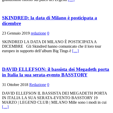
SKINDRED: la data di Milano è posticipata a
dicembre
23 Gennaio 2019
redazione
0
SKINDRED LA DATA DI MILANO È POSTICIPATA A
DICEMBRE Gli Skindred hanno comunicato che il loro tour
europeo in supporto dell’album Big Tings è
[…]
DAVID ELLEFSON: il bassista dei Megadeth porta
in Italia la sua serata-evento BASSTORY
31 Ottobre 2018
Redazione
0
DAVID ELLEFSON IL BASSISTA DEI MEGADETH PORTA
IN ITALIA LA SUA SERATA-EVENTO BASSTORY 19
MARZO | LEGEND CLUB | MILANO Mille sono i modi in cui
[…]