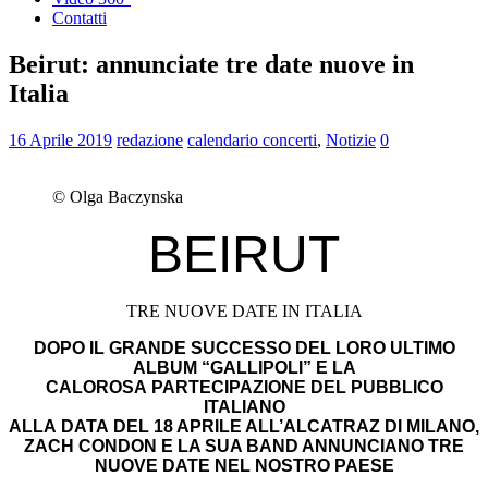
Contatti
Beirut: annunciate tre date nuove in
Italia
16 Aprile 2019
redazione
calendario concerti
,
Notizie
0
© Olga Baczynska
BEIRUT
TRE NUOVE DATE IN ITALIA
DOPO IL GRANDE SUCCESSO DEL LORO ULTIMO
ALBUM “GALLIPOLI” E LA
CALOROSA PARTECIPAZIONE DEL PUBBLICO
ITALIANO
ALLA DATA DEL 18 APRILE ALL’ALCATRAZ DI MILANO,
ZACH CONDON E LA SUA BAND ANNUNCIANO TRE
NUOVE DATE NEL NOSTRO PAESE