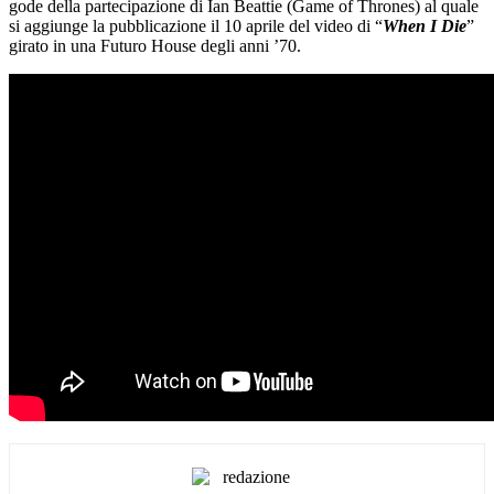
gode della partecipazione di Ian Beattie (Game of Thrones) al quale
si aggiunge la pubblicazione il 10 aprile del video di “
When I Die
”
girato in una Futuro House degli anni ’70.