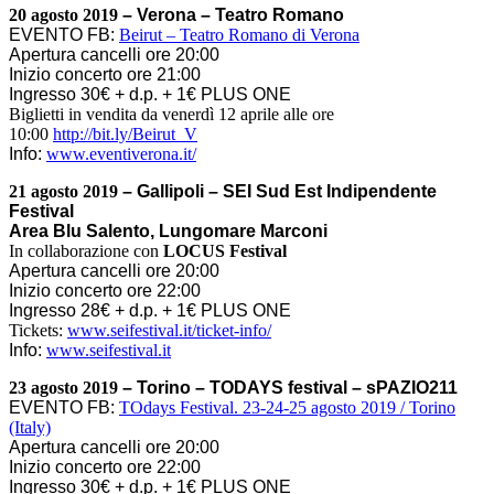
20 agosto 2019
– Verona – Teatro Romano
EVENTO FB:
Beirut – Teatro Romano di Verona
Apertura cancelli ore 20:00
Inizio concerto ore 21:00
Ingresso 30€ + d.p. + 1€ PLUS ONE
Biglietti in vendita da venerdì 12 aprile alle ore
10:00
http://bit.ly/Beirut_V
Info:
www.eventiverona.it/
21 agosto 2019
– Gallipoli – SEI Sud Est Indipendente
Festival
Area Blu Salento, Lungomare Marconi
In collaborazione con
LOCUS Festival
Apertura cancelli ore 20:00
Inizio concerto ore 22:00
Ingresso 28€ + d.p. + 1€ PLUS ONE
Tickets:
www.seifestival.it/
ticket-info/
Info:
www.seifestival.i
t
23 agosto 2019
– Torino – TODAYS festival – sPAZIO211
EVENTO FB:
TOdays Festival. 23-24-25 agosto 2019 / Torino
(Italy)
Apertura cancelli ore 20:00
Inizio concerto ore 22:00
Ingresso 30€ + d.p. + 1€ PLUS ONE