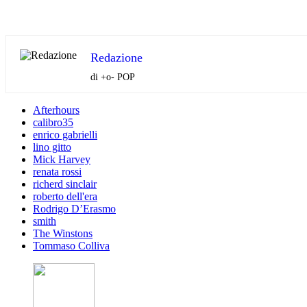
Redazione
di +o- POP
Afterhours
calibro35
enrico gabrielli
lino gitto
Mick Harvey
renata rossi
richerd sinclair
roberto dell'era
Rodrigo D’Erasmo
smith
The Winstons
Tommaso Colliva