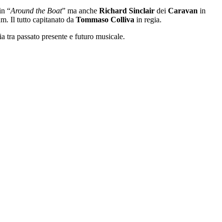
in “
Around the Boat
” ma anche
Richard Sinclair
dei
Caravan
in
. Il tutto capitanato da
Tommaso Colliva
in regia.
nia tra passato presente e futuro musicale.