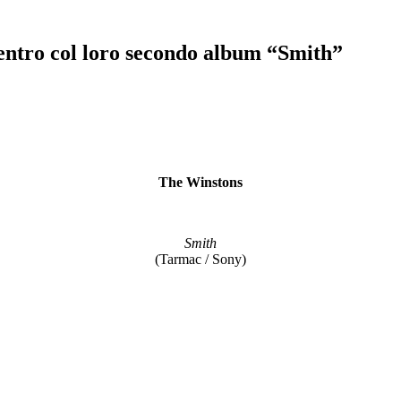
centro col loro secondo album “Smith”
The Winstons
Smith
(Tarmac / Sony)