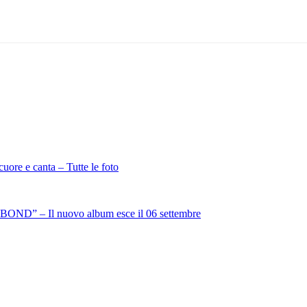
cuore e canta – Tutte le foto
BOND” – Il nuovo album esce il 06 settembre