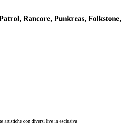
atrol, Rancore, Punkreas, Folkstone,
rtistiche con diversi live in esclusiva