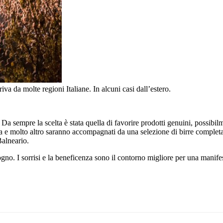
va da molte regioni Italiane. In alcuni casi dall’estero.
 Da sempre la scelta è stata quella di favorire prodotti genuini, possibilme
egna e molto altro saranno accompagnati da una selezione di birre complet
Balneario.
gno. I sorrisi e la beneficenza sono il contorno migliore per una manife