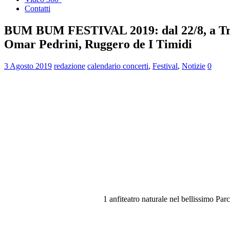
Contatti
BUM BUM FESTIVAL 2019: dal 22/8, a Tresc
Omar Pedrini, Ruggero de I Timidi
3 Agosto 2019
redazione
calendario concerti
,
Festival
,
Notizie
0
1 anfiteatro naturale nel bellissimo P