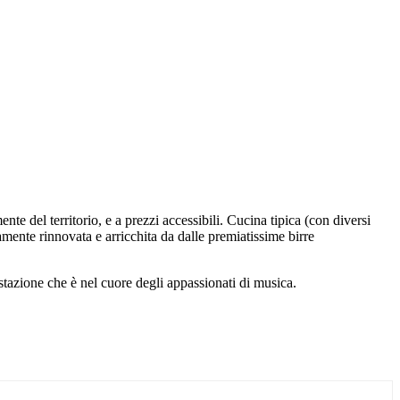
nte del territorio, e a prezzi accessibili. Cucina tipica (con diversi
amente rinnovata e arricchita da dalle premiatissime birre
stazione che è nel cuore degli appassionati di musica.