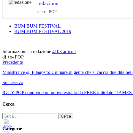
redazione
di +o- POP
BUM BUM FESTIVAL
BUM BUM FESTIVAL 2019
Informazioni su redazione
4103 articoli
di +o- POP
Precedente
Ministri live @ Filagosto: Un mare di gente che si caccia due dita nel 
Successivo
IGGY POP condivide un nuovo estratto da FREE intitolato “JAMES 
Cerca
Ricerca
per:
Categorie