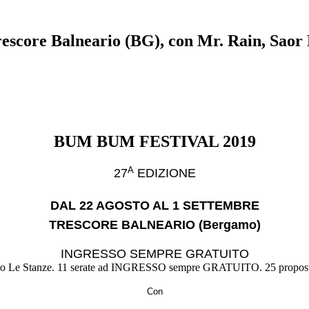
ore Balneario (BG), con Mr. Rain, Saor P
BUM BUM FESTIVAL 2019
A
27
EDIZIONE
DAL 22 AGOSTO AL 1 SETTEMBRE
TRESCORE BALNEARIO (Bergamo)
INGRESSO SEMPRE GRATUITO
arco Le Stanze. 11 serate ad INGRESSO sempre GRATUITO. 25 proposte a
Con