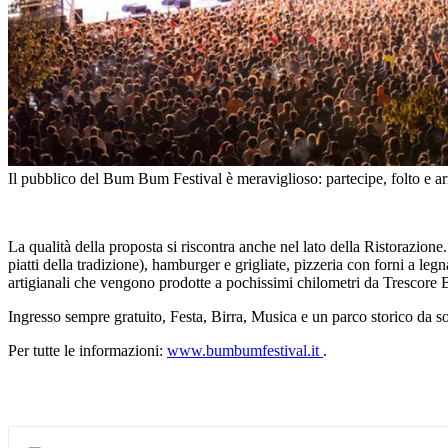
Il pubblico del Bum Bum Festival è meraviglioso: partecipe, folto e arri
La qualità della proposta si riscontra anche nel lato della Ristorazione.
piatti della tradizione), hamburger e grigliate, pizzeria con forni a l
artigianali che vengono prodotte a pochissimi chilometri da Trescore 
Ingresso sempre gratuito, Festa, Birra, Musica e un parco storico da so
Per tutte le informazioni:
www.bumbumfestival.it
.